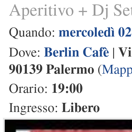
Aperitivo + Dj Se
mercoledì 0
Quando:
Berlin Cafè
Vi
Dove:
|
90139 Palermo
(
Mapp
19:00
Orario:
Libero
Ingresso: