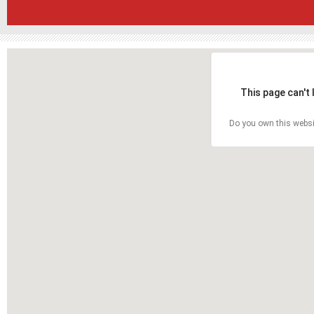
This page can't
Do you own this websi