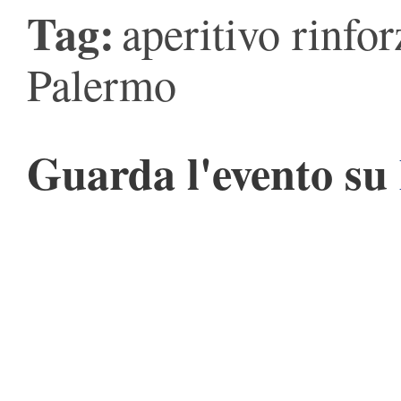
Tag:
aperitivo rinfor
Palermo
Guarda l'evento su