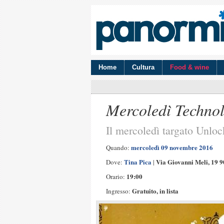
Home
Cultura
Food & wine
Mercoledì Techno
Il mercoledì targato Unlo
mercoledì 09 novembre 2016
Quando:
Tina Pica
Via Giovanni Meli, 19 
Dove:
|
19:00
Orario:
Gratuito, in lista
Ingresso: