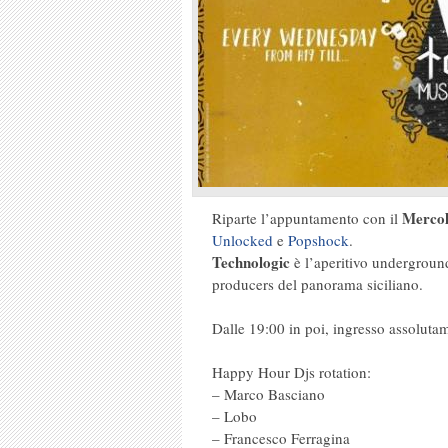
Mercol
Riparte l’appuntamento con il
Unlocked
e
Popshock
.
Technologic
è l’aperitivo underground
producers del panorama siciliano.
Dalle 19:00 in poi, ingresso assolutame
Happy Hour Djs rotation:
– Marco Basciano
– Lobo
– Francesco Ferragina