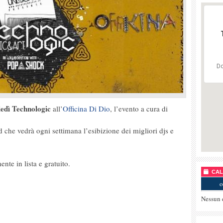
Do
edì Technologic
all’
Officina Di Dio
, l’evento a cura di
 che vedrà ogni settimana l’esibizione dei migliori djs e
nte in lista e gratuito.
CALE
o
Nessun 