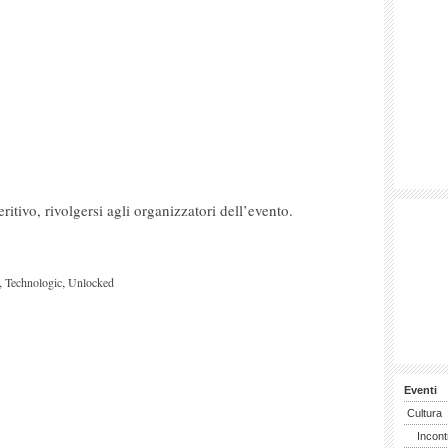
ritivo, rivolgersi agli organizzatori dell’evento.
,
,
Technologic
Unlocked
Eventi
Cultura
Incont