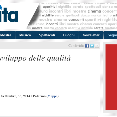
Mostre
Musica
Spettacoli
Luoghi
Newsletter
Segna
Condividi:
viluppo delle qualità
 Settembre, 36, 90141 Palermo
(
Mappa
)