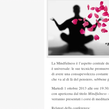
La Mindfulness è l’aspetto centrale d
è universale: le sue tecniche promuov
di avere una consapevolezza costante e
che va al di là del pensiero, sebbene p
Martedì 1 ottobre 2013 alle ore 19:30,
con apericena dal titolo
Mindfulness –
verranno presentati i corsi di medita
Relatori della conferenza: