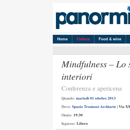
Home
Cultura
Food & wine
Mindfulness – Lo s
interiori
Conferenza e apericena
martedì 01 ottobre 2013
Quando:
Spazio Trentasei Archiarte
Via XX
Dove:
|
19:30
Orario:
Libero
Ingresso: