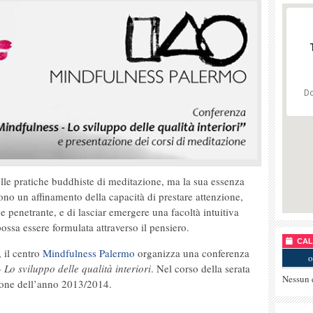
Do
elle pratiche buddhiste di meditazione, ma la sua essenza
ono un affinamento della capacità di prestare attenzione,
 penetrante, e di lasciar emergere una facoltà intuitiva
ossa essere formulata attraverso il pensiero.
CALE
 il centro
Mindfulness Palermo
organizza una conferenza
o
 Lo sviluppo delle qualità interiori
. Nel corso della serata
Nessun 
zione dell’anno 2013/2014.