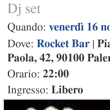
Dj set
venerdì 16 
Quando:
Rocket Bar
Pi
Dove:
|
Paola, 42, 90100 Pal
22:00
Orario:
Libero
Ingresso: