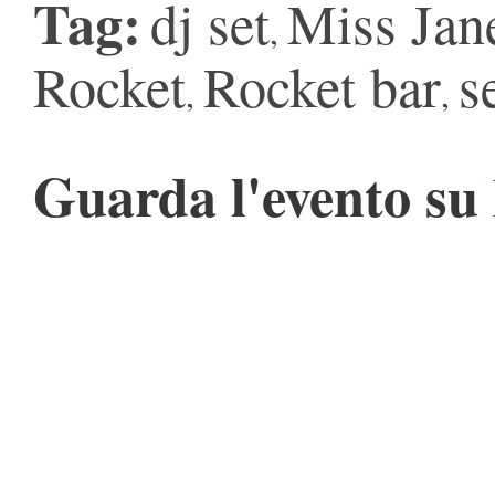
Tag:
dj set
Miss Jan
,
Rocket
Rocket bar
s
,
,
Guarda l'evento su