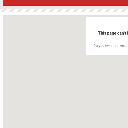
This page can't
Do you own this websi