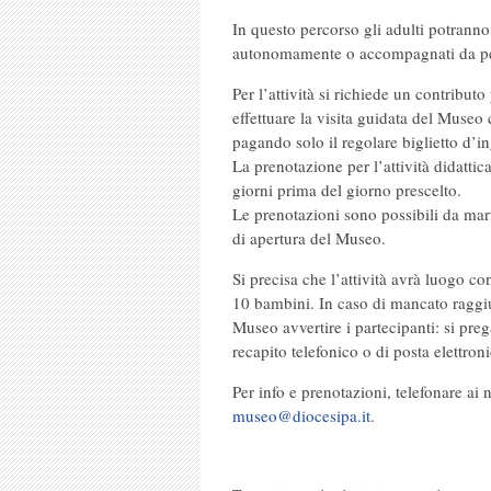
In questo percorso gli adulti potranno
autonomamente o accompagnati da pe
Per l’attività si richiede un contributo
effettuare la visita guidata del Museo 
pagando solo il regolare biglietto d’i
La prenotazione per l’attività didatti
giorni prima del giorno prescelto.
Le prenotazioni sono possibili da mar
di apertura del Museo.
Si precisa che l’attività avrà luogo 
10 bambini. In caso di mancato raggi
Museo avvertire i partecipanti: si pre
recapito telefonico o di posta elettroni
Per info e prenotazioni, telefonare 
museo@diocesipa.it
.