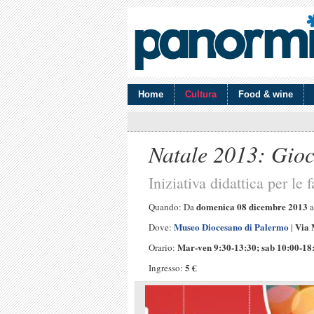
Home
Cultura
Food & wine
Natale 2013: Gio
Iniziativa didattica per le 
domenica 08 dicembre 2013
Quando: Da
Museo Diocesano di Palermo
Via 
Dove:
|
Mar-ven 9:30-13:30; sab 10:00-18:
Orario:
5 €
Ingresso: