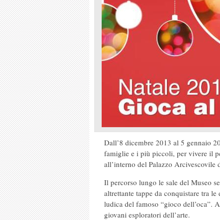
Dall’8 dicembre 2013 al 5 gennaio 2
famiglie e i più piccoli, per vivere il
all’interno del Palazzo Arcivescovile 
Il percorso lungo le sale del Museo seg
altrettante tappe da conquistare tra l
ludica del famoso “gioco dell’oca”. Al
giovani esploratori dell’arte.