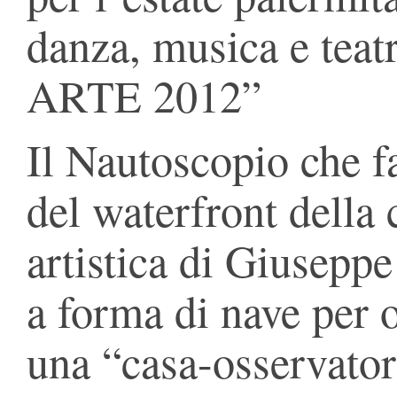
danza, musica e t
ARTE 2012”
Il Nautoscopio che f
del waterfront della 
artistica di Giusep
a forma di nave per 
una “casa-osservator