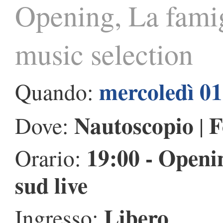
Opening, La famig
music selection
mercoledì 01
Quando:
Nautoscopio
F
Dove:
|
19:00 - Openin
Orario:
sud live
Libero
Ingresso: