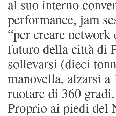
al suo interno conve
performance, jam ses
“per creare network 
futuro della città di
sollevarsi (dieci ton
manovella, alzarsi a 
ruotare di 360 gradi.
Proprio ai piedi del