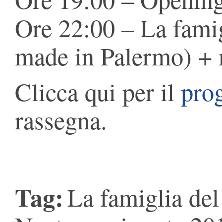
Ore 22:00 – La famig
made in Palermo) + 
Clicca qui per il
pro
rassegna.
Tag:
La famiglia del