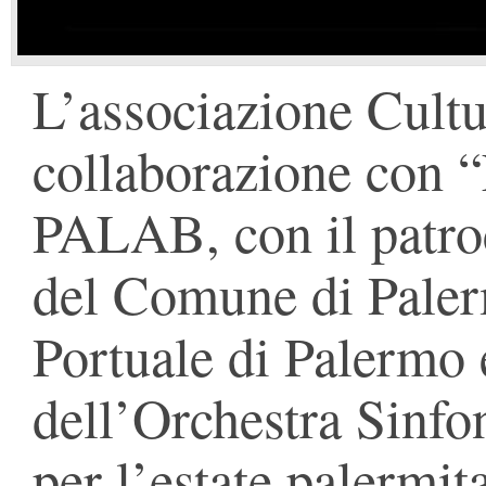
L’associazione Cultu
collaborazione con “
PALAB, con il patroc
del Comune di Paler
Portuale di Palermo e
dell’Orchestra Sinfon
per l’estate palermit