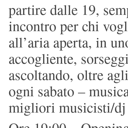
partire dalle 19, se
incontro per chi vogl
all’aria aperta, in u
accogliente, sorsegg
ascoltando, oltre agl
ogni sabato – musica
migliori musicisti/dj
Ore 19:00 – Opening