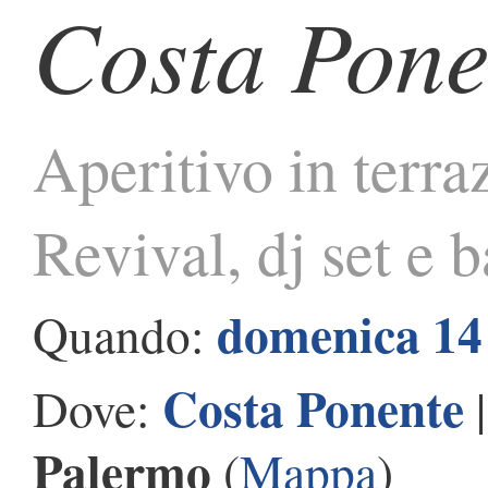
Costa Pone
Aperitivo in terraz
Revival, dj set e
domenica 14
Quando:
Costa Ponente
Dove:
Palermo
(
Mappa
)