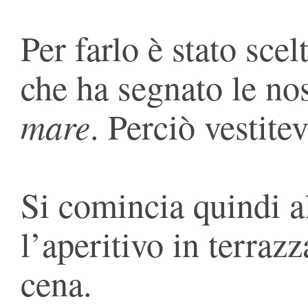
Per farlo è stato scel
che ha segnato le n
mare
. Perciò vestite
Si comincia quindi a
l’aperitivo in terrazz
cena.