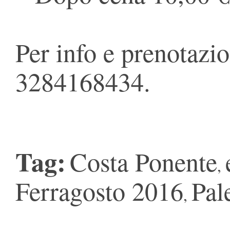
Per info e prenotazio
3284168434.
Tag:
Costa Ponente
,
Ferragosto 2016
Pal
,