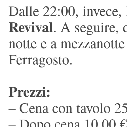
Dalle 22:00, invece, 
Revival
. A seguire, 
notte e a mezzanotte
Ferragosto.
Prezzi:
– Cena con tavolo 2
– Dopo cena 10,00 €