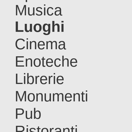
Musica
Luoghi
Cinema
Enoteche
Librerie
Monumenti
Pub
Ristoranti