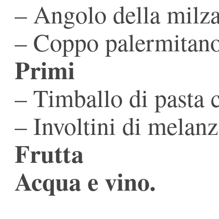
– Angolo della milz
– Coppo palermitan
Primi
– Timballo di pasta 
– Involtini di melan
Frutta
Acqua e vino.