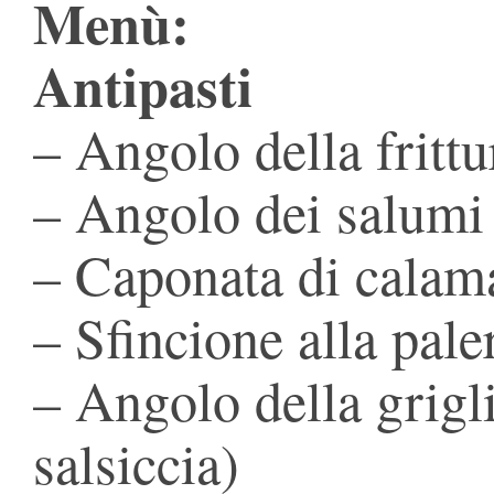
Menù:
Antipasti
– Angolo della frittu
– Angolo dei salumi
– Caponata di calam
– Sfincione alla pal
– Angolo della grigl
salsiccia)