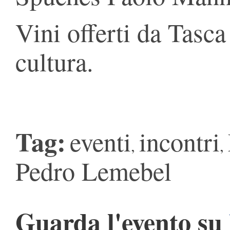
Vini offerti da Tasc
cultura.
Tag:
eventi
incontri
,
,
Pedro Lemebel
Guarda l'evento su