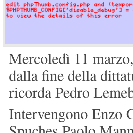
Mercoledì 11 marzo, 
dalla fine della ditt
ricorda Pedro Lemebe
Intervengono Enzo G
Spuches Paolo Mann