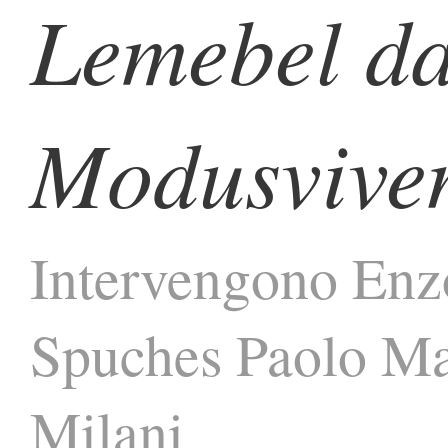
Lemebel d
Modusvive
Intervengono Enzo
Spuches Paolo M
Milani