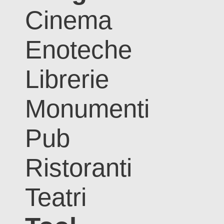
Cinema
Enoteche
Librerie
Monumenti
Pub
Ristoranti
Teatri