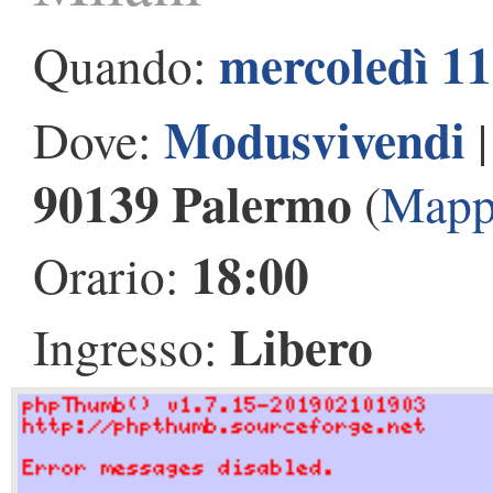
mercoledì 1
Quando:
Modusvivendi
Dove:
90139 Palermo
(
Mapp
18:00
Orario:
Libero
Ingresso: