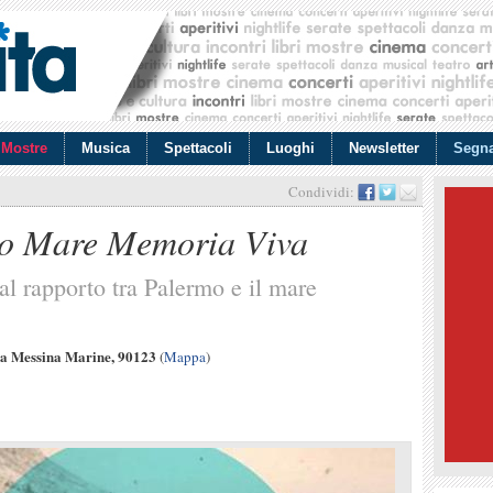
Mostre
Musica
Spettacoli
Luoghi
Newsletter
Segna
Condividi:
o Mare Memoria Viva
l rapporto tra Palermo e il mare
a Messina Marine, 90123
(
Mappa
)