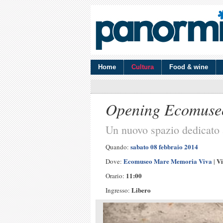
Home
Cultura
Food & wine
Opening Ecomuse
Un nuovo spazio dedicato a
sabato 08 febbraio 2014
Quando:
Ecomuseo Mare Memoria Viva
Vi
Dove:
|
11:00
Orario:
Libero
Ingresso: