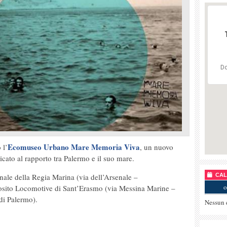
Do
Ecomuseo Urbano Mare Memoria Viva
 l’
, un nuovo
icato al rapporto tra Palermo e il suo mare.
nale della Regia Marina (via dell’Arsenale –
CALE
o
osito Locomotive di Sant’Erasmo (via Messina Marine –
di Palermo).
Nessun 