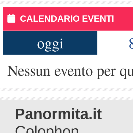
CALENDARIO EVENTI
oggi
Nessun evento per qu
Panormita.it
Colophon