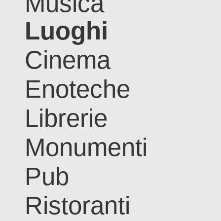
Musica
Luoghi
Cinema
Enoteche
Librerie
Monumenti
Pub
Ristoranti