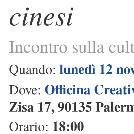
cinesi
Incontro sulla cu
lunedì 12 n
Quando:
Officina Creati
Dove:
Zisa 17, 90135 Paler
18:00
Orario: