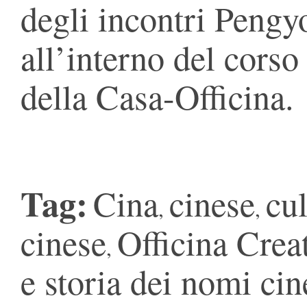
degli incontri Pengyou
all’interno del corso
della Casa-Officina.
Tag:
Cina
cinese
cul
,
,
cinese
Officina Creat
,
e storia dei nomi cin