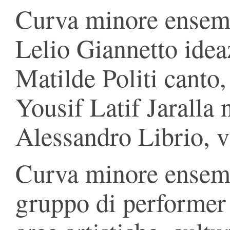
Curva minore ensemb
Lelio Giannetto idea
Matilde Politi canto,
Yousif Latif Jaralla n
Alessandro Librio, vi
Curva minore ensem
gruppo di performer 