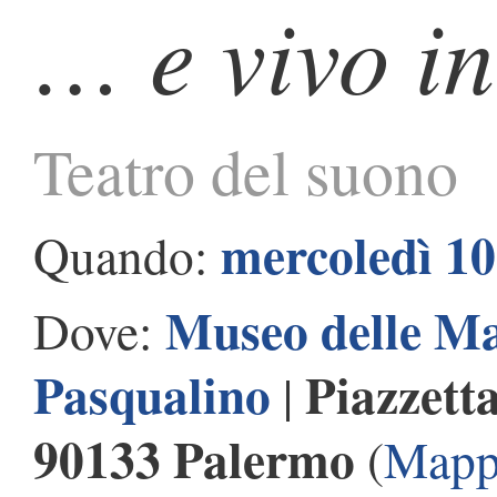
… e vivo in
Teatro del suono
mercoledì 1
Quando:
Museo delle Ma
Dove:
Pasqualino
Piazzett
|
90133 Palermo
(
Mapp