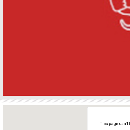
This page can't