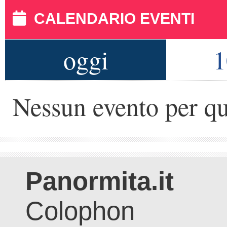
CALENDARIO EVENTI
oggi
1
Nessun evento per qu
Panormita.it
Colophon