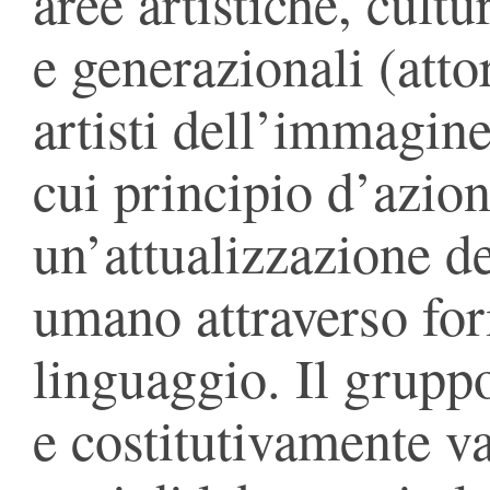
aree artistiche, cultur
e generazionali (attor
artisti dell’immagine
cui principio d’azion
un’attualizzazione d
umano attraverso for
linguaggio. Il grup
e costitutivamente v