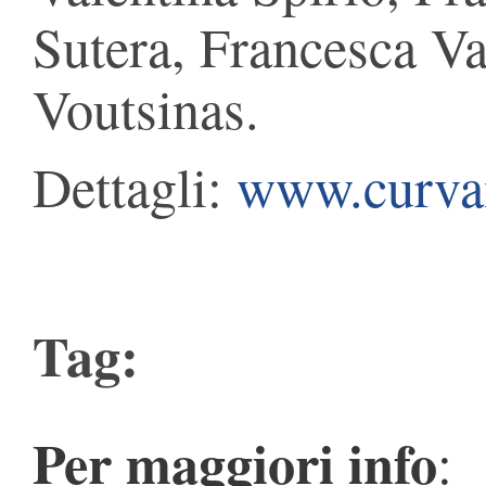
Sutera, Francesca V
Voutsinas.
Dettagli:
www.curva
Tag:
Per maggiori info
: