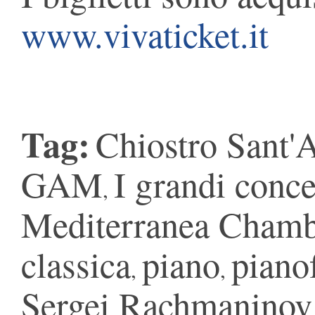
www.vivaticket.it
Tag:
Chiostro Sant'
GAM
I grandi conce
,
Mediterranea Chamb
classica
piano
piano
,
,
Sergei Rachmaninov