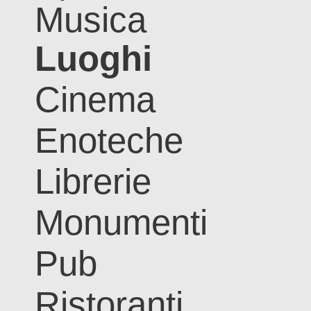
Musica
Luoghi
Cinema
Enoteche
Librerie
Monumenti
Pub
Ristoranti