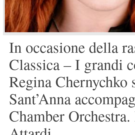
In occasione della r
Classica – I grandi c
Regina Chernychko si
Sant’Anna accompagn
Chamber Orchestra. 
Attardi.