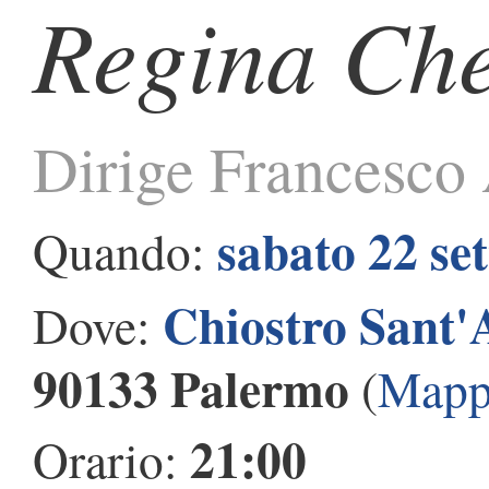
Regina Ch
Dirige Francesco 
sabato 22 se
Quando:
Chiostro Sant
Dove:
90133 Palermo
(
Mapp
21:00
Orario: