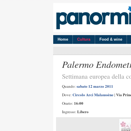
Home
Cultura
Food & wine
Palermo Endometr
Settimana europea della c
sabato 12 marzo 2011
Quando:
Circolo Arci Malaussène
Via Prin
Dove:
|
16:00
Orario:
Libero
Ingresso: