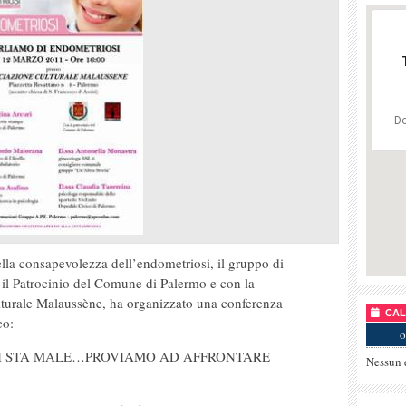
Do
lla consapevolezza dell’endometriosi, il gruppo di
 il Patrocinio del Comune di Palermo e con la
lturale Malaussène, ha organizzato una conferenza
CALE
co:
o
I STA MALE…PROVIAMO AD AFFRONTARE
Nessun 