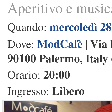
Aperitivo e music
mercoledì 28
Quando:
ModCafè
Via 
Dove:
|
90100 Palermo, Italy
20:00
Orario:
Libero
Ingresso: