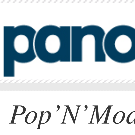
Pop’N’Mod