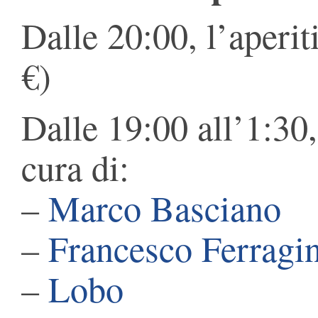
Dalle 20:00, l’aperit
€)
Dalle 19:00 all’1:30,
cura di:
–
Marco Basciano
–
Francesco Ferragi
–
Lobo