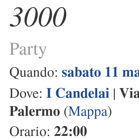
3000
Party
sabato 11 m
Quando:
I Candelai
Via
Dove:
|
Palermo
(
Mappa
)
22:00
Orario: