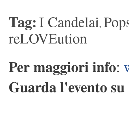
Tag:
I Candelai
Pop
,
reLOVEution
Per maggiori info
:
Guarda l'evento su