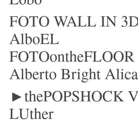
FOTO WALL IN 3
AlboEL
FOTOontheFLOOR
Alberto Bright Alica
►thePOPSHOCK V
LUther