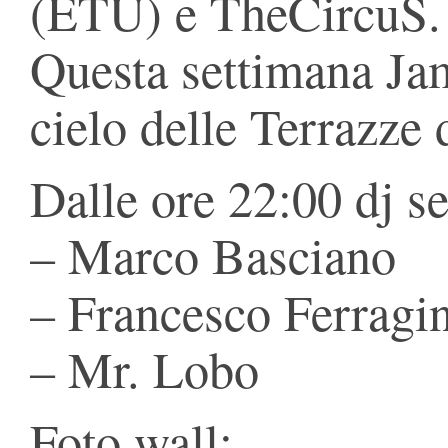
(ETU) e TheCircuS.
Questa settimana Jam
cielo delle Terrazze 
Dalle ore 22:00 dj se
– Marco Basciano
– Francesco Ferragi
– Mr. Lobo
Foto wall: