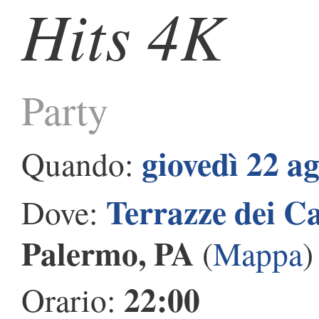
Hits 4K
Party
giovedì 22 a
Quando:
Terrazze dei C
Dove:
Palermo, PA
(
Mappa
)
22:00
Orario: