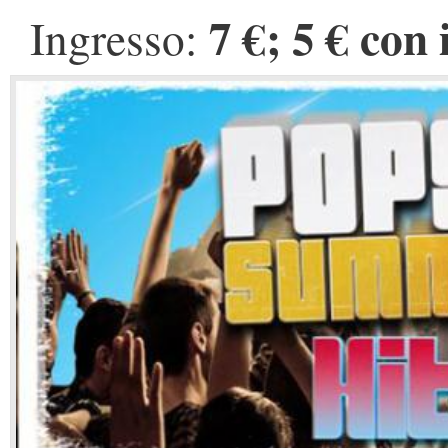
7 €; 5 € con
Ingresso: