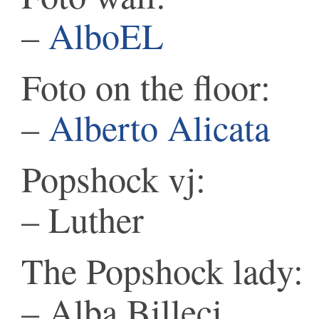
–
AlboEL
Foto on the floor:
–
Alberto Alicata
Popshock vj:
– Luther
The Popshock lady:
– Alba Billeci