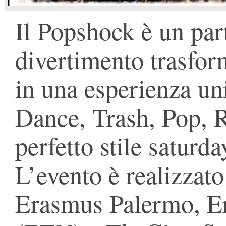
Il Popshock è un part
divertimento trasform
in una esperienza uni
Dance, Trash, Pop, R
perfetto stile satur
L’evento è realizzat
Erasmus Palermo, Er