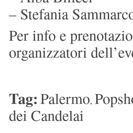
– Stefania Sammarc
Per info e prenotazio
organizzatori dell’ev
Tag:
Palermo
Popsh
,
dei Candelai