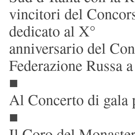
vincitori del Concor
dedicato al X°
anniversario del Con
Federazione Russa a
■
Al Concerto di gala 
■
Il Coro del Monaste