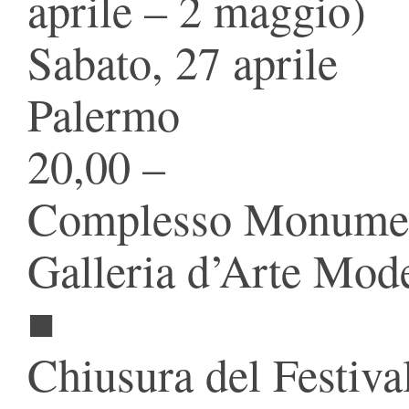
aprile – 2 maggio)
Sabato, 27 aprile
Palermo
20,00 –
Complesso Monument
Galleria d’Arte Mod
■
Chiusura del Festiva