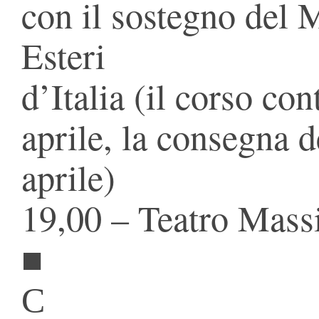
con il sostegno del M
Esteri
d’Italia (il corso con
aprile, la consegna d
aprile)
19,00 – Teatro Mas
■
С