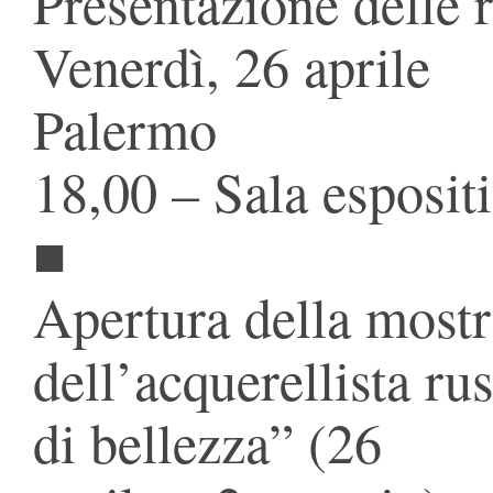
Presentazione delle 
Venerdì, 26 aprile
Palermo
18,00 – Sala esposit
■
Apertura della mostra
dell’acquerellista r
di bellezza” (26