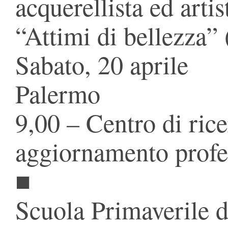
acquerellista ed art
“Attimi di bellezza” 
Sabato, 20 aprile
Palermo
9,00 – Centro di rice
aggiornamento prof
■
Scuola Primaverile d