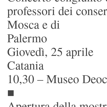
professori dei conser
Mosca e di
Palermo
Giovedì, 25 aprile
Catania
10,30 – Museo Deoc
■
Apertura della mostra