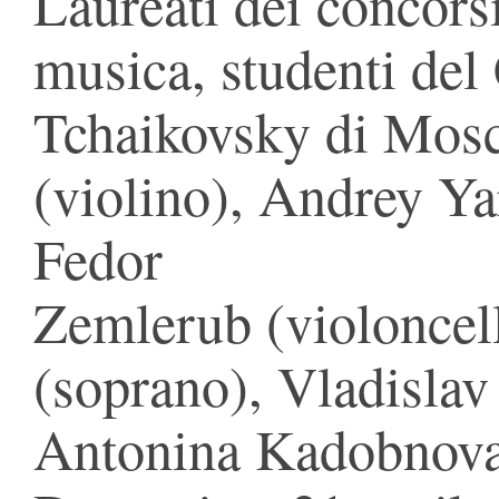
Laureati dei concorsi
musica, studenti del
Tchaikovsky di Mosc
(violino), Andrey Ya
Fedor
Zemlerub (violoncel
(soprano), Vladislav
Antonina Kadobnova 