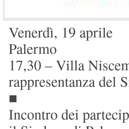
Venerdì, 19 aprile
Palermo
17,30 – Villa Niscem
rappresentanza del 
■
Incontro dei partecip