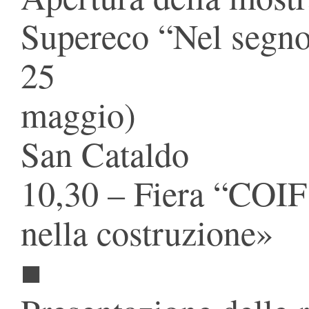
Supereco “Nel segno 
25
maggio)
San Cataldo
10,30 – Fiera “COIF
nella costruzione»
■