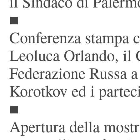
il Sindaco di Paler
■
Conferenza stampa c
Leoluca Orlando, il 
Federazione Russa a
Korotkov ed i parteci
■
Apertura della mostr