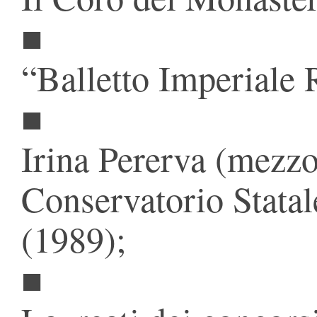
■
“Balletto Imperiale 
■
Irina Pererva (mezzo
Conservatorio Stata
(1989);
■