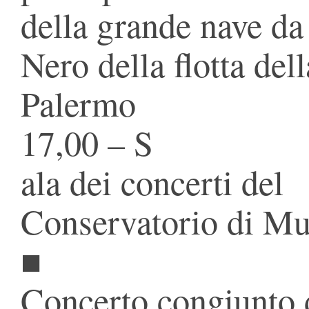
della grande nave d
Nero della flotta del
Palermo
17,00 – S
ala dei concerti del
Conservatorio di Mu
■
Concerto congiunto d