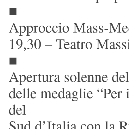
■
Approccio Mass-Me
19,30 – Teatro Mas
■
Apertura solenne del
delle medaglie “Per i
del
Sud d’Italia con la 