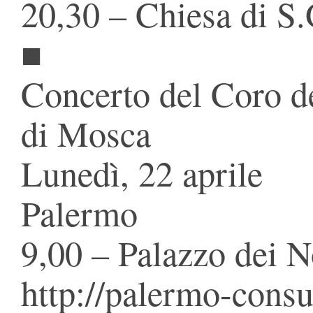
20,30 – Chiesa di S.
■
Concerto del Coro d
di Mosca
Lunedì, 22 aprile
Palermo
9,00 – Palazzo dei 
http://palermo-consul