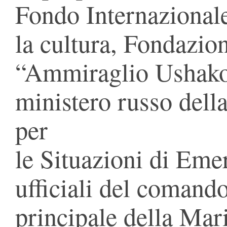
Fondo Internazionale 
la cultura, Fondazio
“Ammiraglio Ushakov
ministero russo dell
per
le Situazioni di Eme
ufficiali del comand
principale della Mar