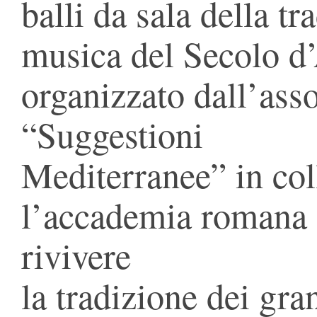
balli da sala della tr
musica del Secolo d
organizzato dall’ass
“Suggestioni
Mediterranee” in co
l’accademia romana 
rivivere
la tradizione dei gran