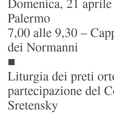
Domenica, 21 aprile
Palermo
7,00 alle 9,30 – Cap
dei Normanni
■
Liturgia dei preti or
partecipazione del 
Sretensky