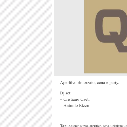
Aperitivo rinforzato, cena e party.
Dj set:
– Cristiano Caeti
– Antonio Rizzo
Tag:
,
,
,
Antonio Rizzo
aperitivo
cena
Cristiano Ca