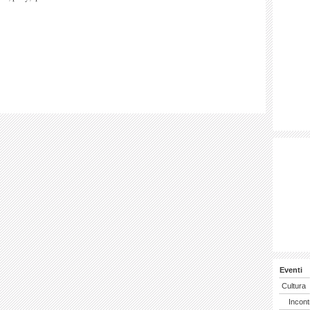
Eventi
Cultura
Incont