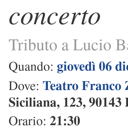
concerto
Tributo a Lucio Ba
giovedì 06 d
Quando:
Teatro Franco
Dove:
Siciliana, 123, 90143
21:30
Orario: