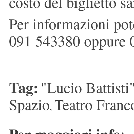
costo del biglietto sa
Per informazioni pot
091 543380 oppure 
Tag:
"Lucio Battisti
Spazio
Teatro Franc
,
Per maggiori info
: