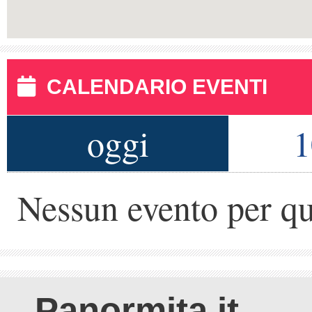
CALENDARIO EVENTI
oggi
1
Nessun evento per qu
Panormita.it