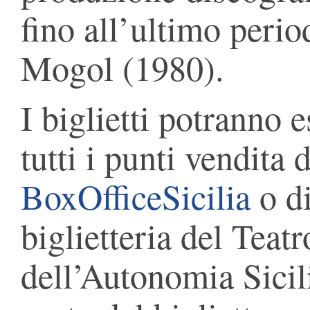
fino all’ultimo perio
Mogol (1980).
I biglietti potranno 
tutti i punti vendita 
BoxOfficeSicilia
o di
biglietteria del Teat
dell’Autonomia Sicil