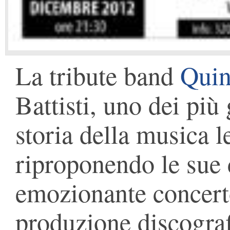
La tribute band
Quin
Battisti, uno dei più 
storia della musica l
riproponendo le sue 
emozionante concerto
produzione discograf