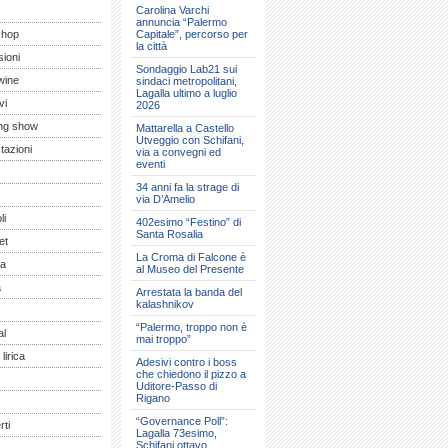
Carolina Varchi
annuncia “Palermo
shop
Capitale”, percorso per
la città
ioni
Sondaggio Lab21 sui
wine
sindaci metropolitani,
Lagalla ultimo a luglio
vi
2026
ng show
Mattarella a Castello
Utveggio con Schifani,
tazioni
via a convegni ed
eventi
34 anni fa la strage di
via D’Amelio
li
402esimo “Festino” di
Santa Rosalia
et
La Croma di Falcone è
a
al Museo del Presente
a
Arrestata la banda del
kalashnikov
“Palermo, troppo non è
al
mai troppo”
lirica
Adesivi contro i boss
che chiedono il pizzo a
Uditore-Passo di
Rigano
“Governance Poll”:
ti
Lagalla 73esimo,
Schifani ottavo