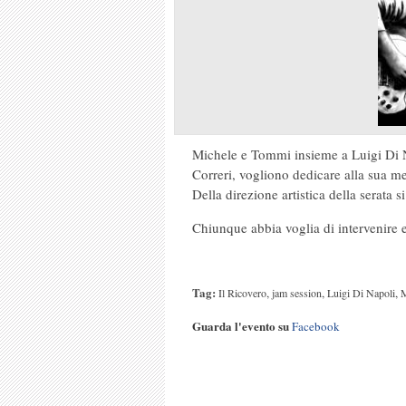
Michele e Tommi insieme a Luigi Di N
Correri, vogliono dedicare alla sua m
Della direzione artistica della serata 
Chiunque abbia voglia di intervenire 
Tag:
,
,
,
Il Ricovero
jam session
Luigi Di Napoli
M
Guarda l'evento su
Facebook