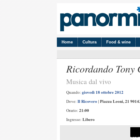
Home
Cultura
Food & wine
Ricordando Tony 
Musica dal vivo
giovedì 18 ottobre 2012
Quando:
Il Ricovero
Piazza Leoni, 21 901
Dove:
|
21:00
Orario:
Libero
Ingresso: