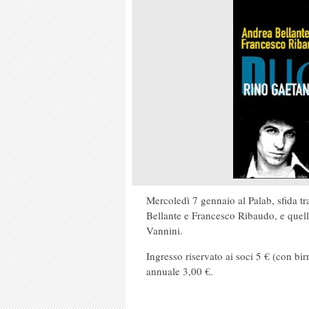
Mercoledì 7 gennaio al Palab, sfida t
Bellante e Francesco Ribaudo, e quell
Vannini.
Ingresso riservato ai soci 5 € (con bir
annuale 3,00 €.