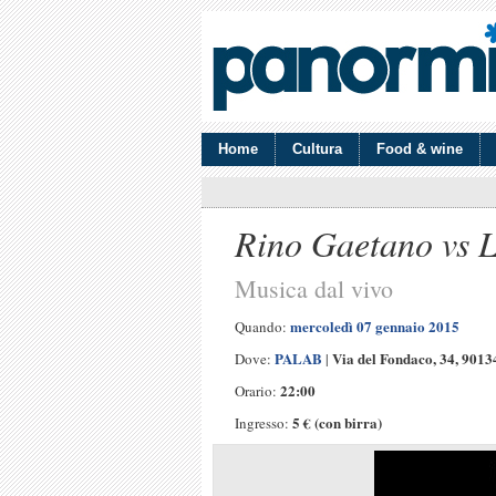
Home
Cultura
Food & wine
Rino Gaetano vs Lu
Musica dal vivo
mercoledì 07 gennaio 2015
Quando:
PALAB
Via del Fondaco, 34, 901
Dove:
|
22:00
Orario:
5 € (con birra)
Ingresso: