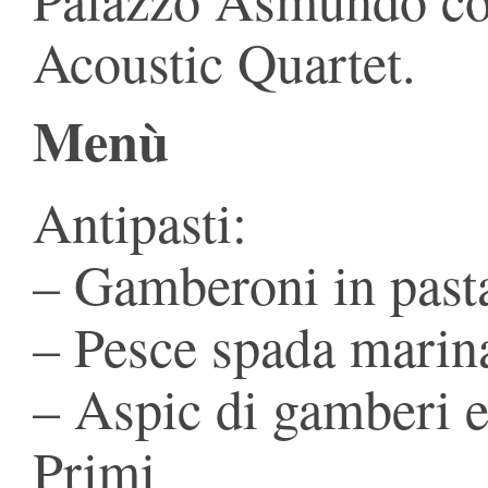
Acoustic Quartet.
Menù
Antipasti:
– Gamberoni in pasta
– Pesce spada marina
– Aspic di gamberi e
Primi