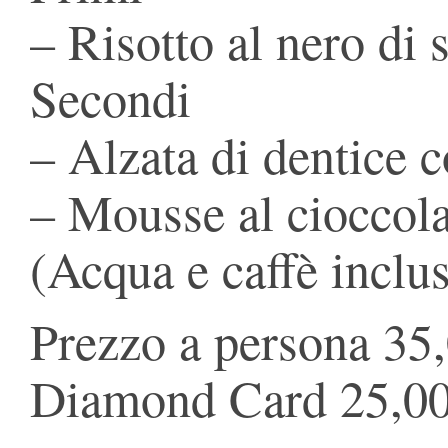
– Risotto al nero di 
Secondi
– Alzata di dentice 
– Mousse al cioccol
(Acqua e caffè inclus
Prezzo a persona 35
Diamond Card 25,00