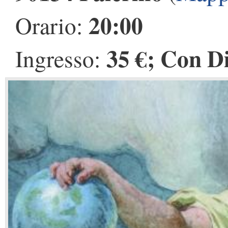
20:00
Orario:
35 €; Con D
Ingresso: