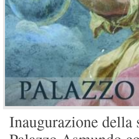
Inaugurazione della 
Palazzo Asmundo co