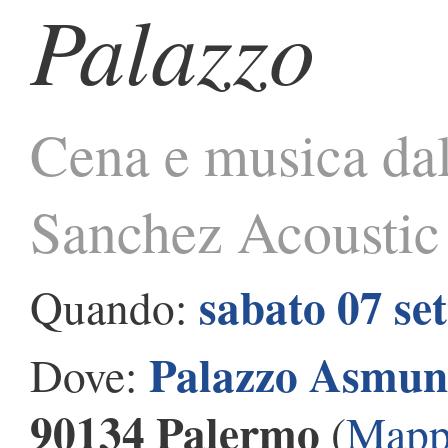
Palazzo
Cena e musica dal
Sanchez Acoustic
sabato 07 se
Quando:
Palazzo Asmu
Dove:
90134 Palermo
(
Mapp