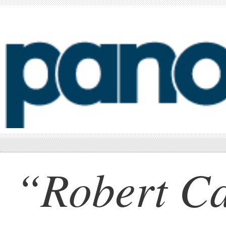
“Robert C