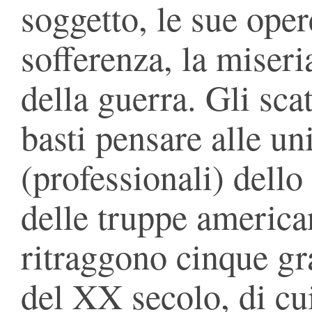
soggetto, le sue oper
sofferenza, la miseria
della guerra. Gli scat
basti pensare alle un
(professionali) dell
delle truppe america
ritraggono cinque gr
del XX secolo, di cu