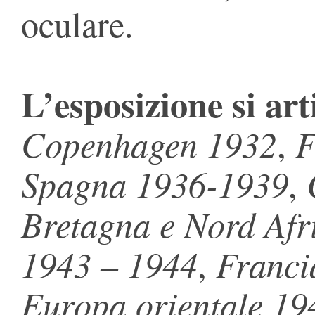
oculare.
L’esposizione si art
Copenhagen 1932
F
,
Spagna 1936-1939
,
Bretagna e Nord Afr
1943 – 1944
Franci
,
Europa orientale 19