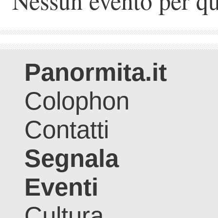
Nessun evento per qu
Panormita.it
Colophon
Contatti
Segnala
Eventi
Cultura