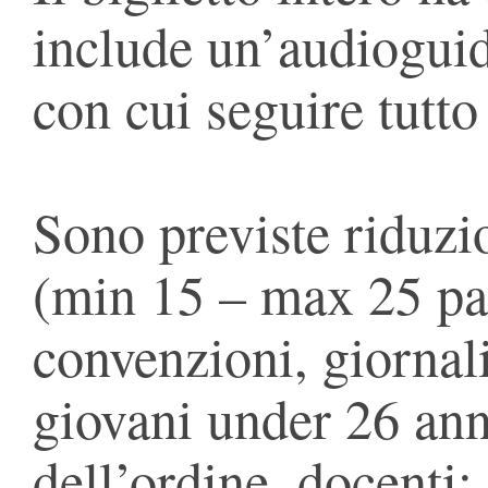
include un’audioguida
con cui seguire tutto
Sono previste riduzio
(min 15 – max 25 pax)
convenzioni, giornali
giovani under 26 ann
dell’ordine, docenti;