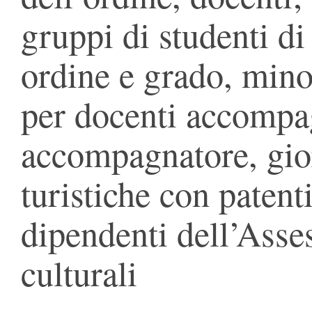
gruppi di studenti di
ordine e grado, minor
per docenti accompag
accompagnatore, giorn
turistiche con patent
dipendenti dell’Asse
culturali