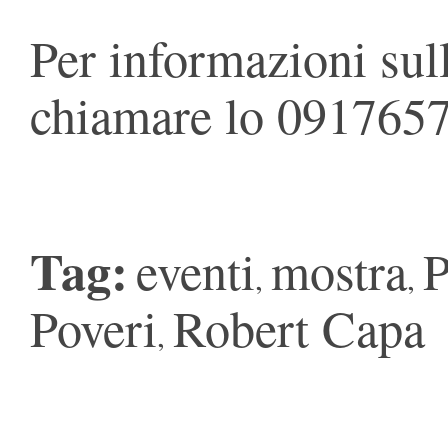
Per informazioni sul
chiamare lo 091765
Tag:
eventi
mostra
P
,
,
Poveri
Robert Capa
,