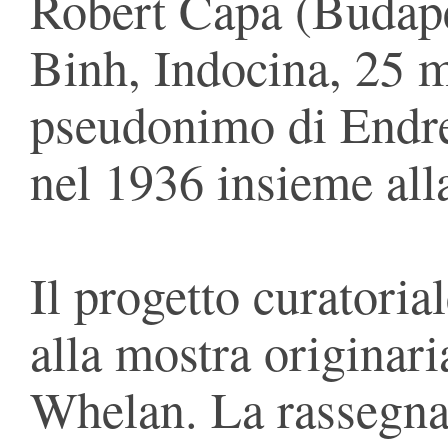
Robert Capa (Budape
Binh, Indocina, 25 m
pseudonimo di Endre
nel 1936 insie­me a
Il progetto curatoria
alla mostra originar
Whelan. La rassegna,