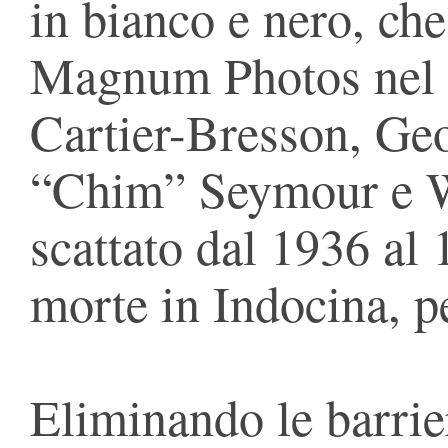
in bianco e nero, che
Magnum Photos nel 
Cartier-Bresson, Ge
“Chim” Seymour e W
scattato dal 1936 al 
morte in Indocina, 
Eliminando le barrier