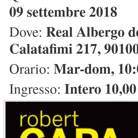
09 settembre 2018
Real Albergo de
Dove:
Calatafimi 217, 9010
Mar-dom, 10:0
Orario:
Intero 10,00
Ingresso: