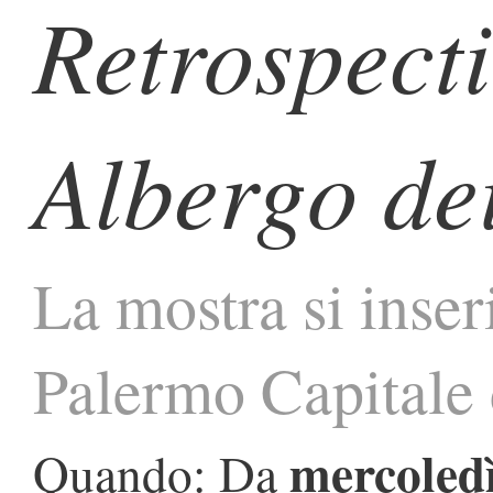
Retrospecti
Albergo de
La mostra si inse
Palermo Capitale 
mercoledì
Quando: Da