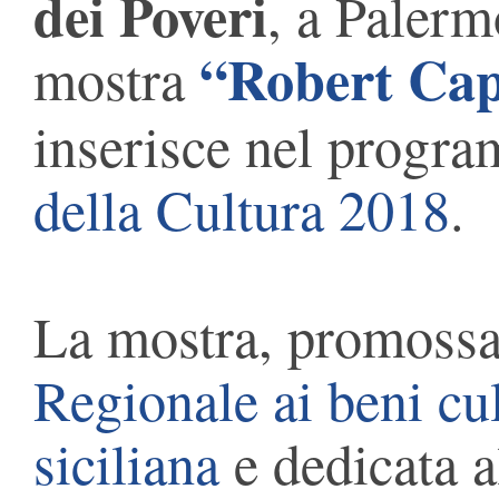
dei Poveri
, a Palerm
“Robert Cap
mostra
inserisce nel prog
della Cultura 2018
.
La mostra, promossa 
Regionale ai beni cult
siciliana
e dedicata a