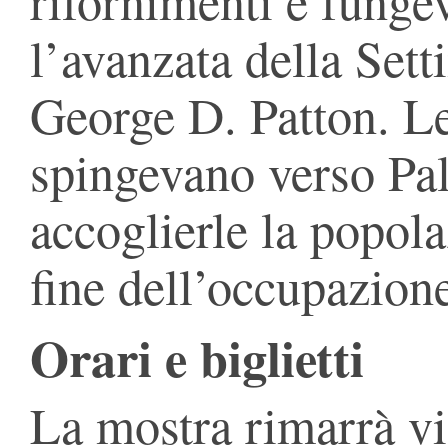
rifornimenti e funge
l’avanzata della Set
George D. Patton. L
spingevano verso Pa
accoglierle la popola
fine dell’occupazion
Orari e biglietti
La mostra rimarrà vis