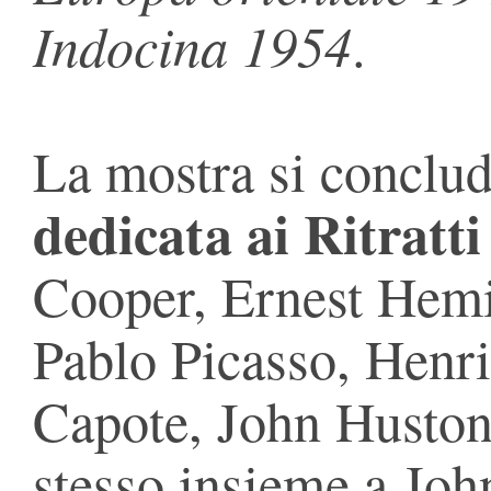
Indocina 1954
.
La mostra si conclu
dedicata ai Ritratti 
Cooper, Ernest Hem
Pablo Picasso, Henr
Capote, John Huston
stesso insieme a Joh