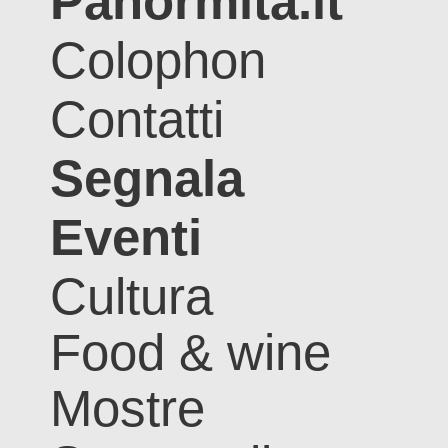
Panormita.it
Colophon
Contatti
Segnala
Eventi
Cultura
Food & wine
Mostre