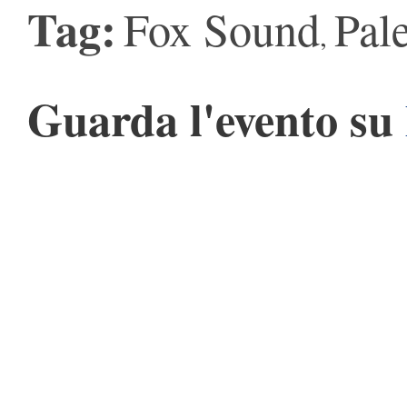
Tag:
Fox Sound
Pal
,
Guarda l'evento su