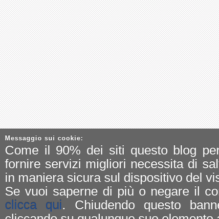
Messaggio sui cookie:
Come il 90% dei siti questo blog pe
fornire servizi migliori necessita di sa
in maniera sicura sul dispositivo del vis
Se vuoi saperne di più o negare il co
clicca qui
. Chiudendo questo bann
cliccando su qualunque suo elemento a