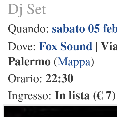
Dj Set
sabato 05 fe
Quando:
Fox Sound
Via
Dove:
|
Palermo
(
Mappa
)
22:30
Orario:
In lista (€ 7)
Ingresso: