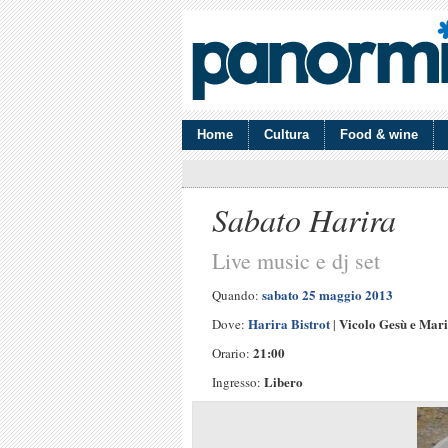
Home
Cultura
Food & wine
Sabato Harira
Live music e dj set
sabato 25 maggio 2013
Quando:
Harira Bistrot
Vicolo Gesù e Mar
Dove:
|
21:00
Orario:
Libero
Ingresso: