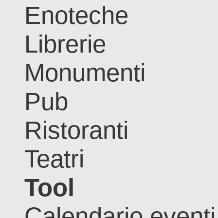
Enoteche
Librerie
Monumenti
Pub
Ristoranti
Teatri
Tool
Calendario eventi