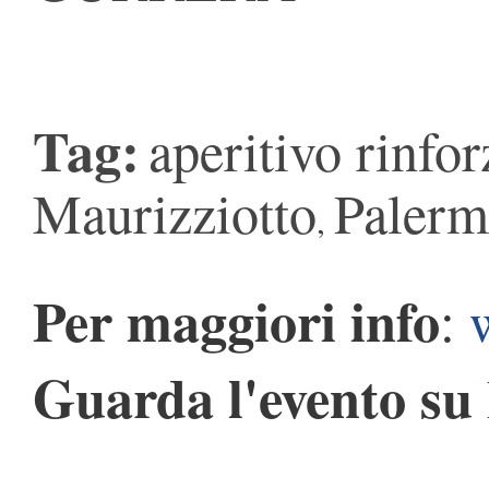
Tag:
aperitivo rinfor
Maurizziotto
Paler
,
Per maggiori info
:
Guarda l'evento su