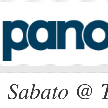
Sabato @ T