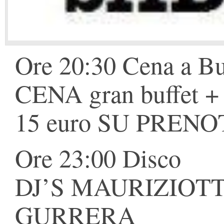
Ore 20:30 Cena a Bu
CENA gran buffet + 
15 euro SU PREN
Ore 23:00 Disco
DJ’S MAURIZIOTTO
GURRERA