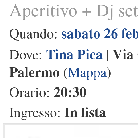
Aperitivo + Dj set
sabato 26 fe
Quando:
Tina Pica
Via 
Dove:
|
Palermo
(
Mappa
)
20:30
Orario:
In lista
Ingresso: