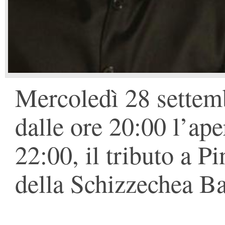
Mercoledì 28 settemb
dalle ore 20:00 l’aper
22:00, il tributo a Pi
della Schizzechea B