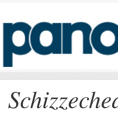
Schizzeche