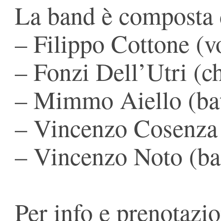
La band è composta 
– Filippo Cottone (vo
– Fonzi Dell’Utri (ch
– Mimmo Aiello (bat
– Vincenzo Cosenza 
– Vincenzo Noto (ba
Per info e prenotazio