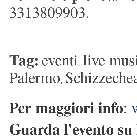
3313809903.
Tag:
eventi
live mus
,
Palermo
Schizzeche
,
Per maggiori info
:
Guarda l'evento su