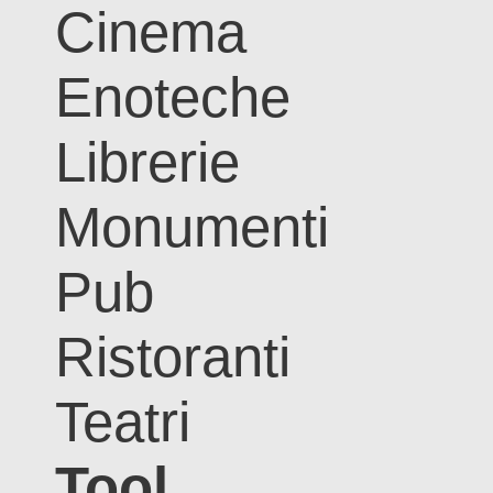
Cinema
Enoteche
Librerie
Monumenti
Pub
Ristoranti
Teatri
Tool