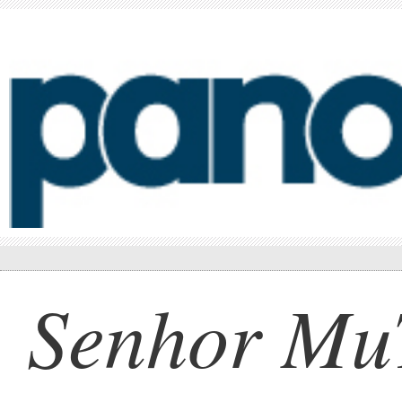
Senhor MuT