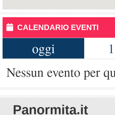
CALENDARIO EVENTI
oggi
1
Nessun evento per qu
Panormita.it