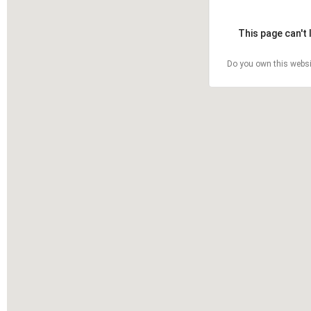
This page can't
Do you own this websi