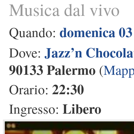
Musica dal vivo
domenica 03
Quando:
Jazz’n Chocola
Dove:
90133 Palermo
(
Mapp
22:30
Orario:
Libero
Ingresso: