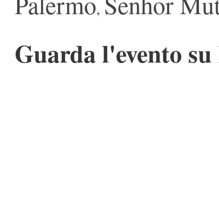
Palermo
Senhor Mut
,
Guarda l'evento su