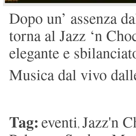
Dopo un’ assenza dal
torna al Jazz ‘n Choc
elegante e sbilancia
Musica dal vivo dall
Tag:
eventi
Jazz'n C
,