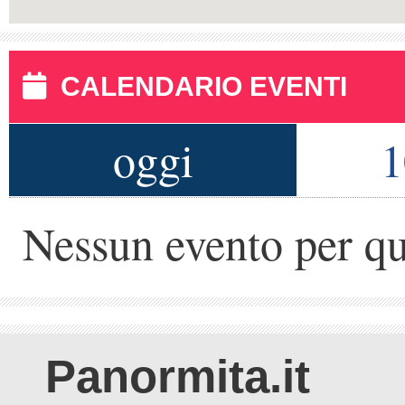
CALENDARIO EVENTI
oggi
1
Nessun evento per qu
Panormita.it