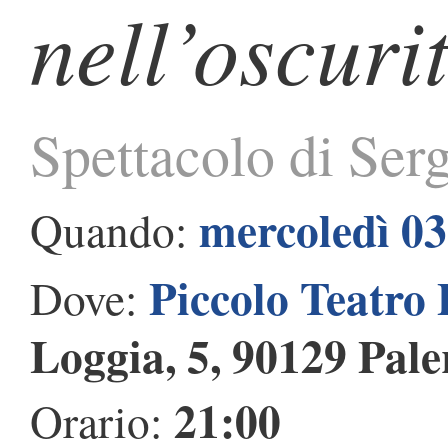
nell’oscuri
Spettacolo di Ser
mercoledì 03
Quando:
Piccolo Teatro 
Dove:
Loggia, 5, 90129 Pal
21:00
Orario: