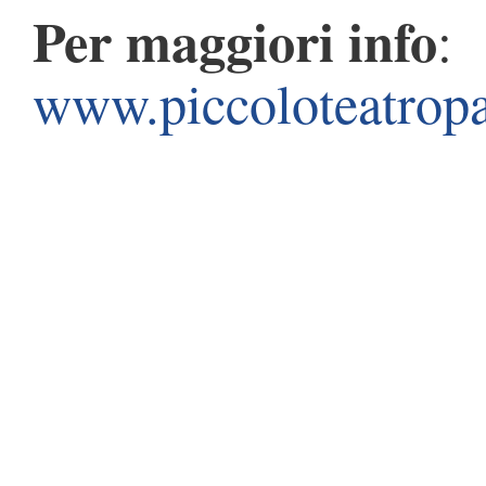
Per maggiori info
:
www.piccoloteatropat