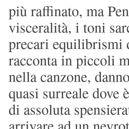
più raffinato, ma Pe
visceralità, i toni sar
precari equilibrismi d
racconta in piccoli 
nella canzone, danno
quasi surreale dove 
di assoluta spensiera
arrivare ad un nevrot