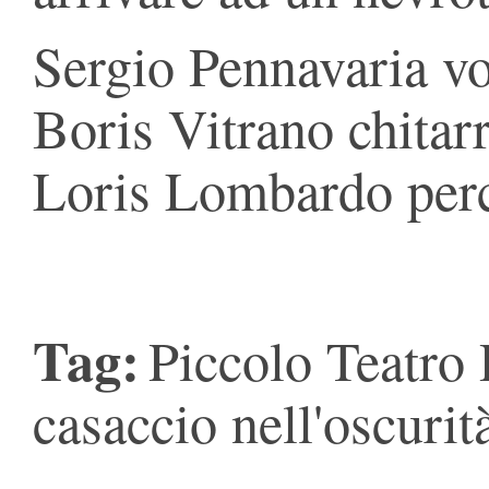
Sergio Pennavaria vo
Boris Vitrano chitarr
Loris Lombardo perc
Tag:
Piccolo Teatro 
casaccio nell'oscurit