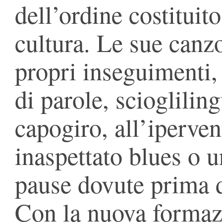
dell’ordine costituito
cultura. Le sue canz
propri inseguimenti,
di parole, scioglilin
capogiro, all’iperven
inaspettato blues o
pause dovute prima di
Con la nuova formazi