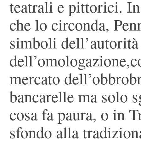
teatrali e pittorici. 
che lo circonda, Pen
simboli dell’autorità
dell’omologazione,co
mercato dell’obbrobr
bancarelle ma solo sg
cosa fa paura, o in T
sfondo alla tradizion