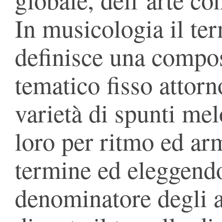
In musicologia il te
definisce una compos
tematico fisso attorn
varietà di spunti mel
loro per ritmo ed ar
termine ed eleggendo
denominatore degli ar