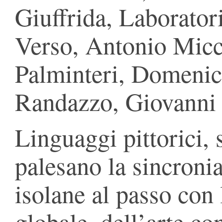
Giuffrida, Laborator
Verso, Antonio Micci
Palminteri, Domenic
Randazzo, Giovanni 
Linguaggi pittorici, s
palesano la sincronia 
isolane al passo con
globale, dell’arte c