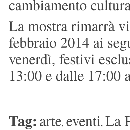
cambiamento cultura
La mostra rimarrà vis
febbraio 2014 ai segu
venerdì, festivi esclu
13:00 e dalle 17:00 a
Tag:
arte
eventi
La 
,
,