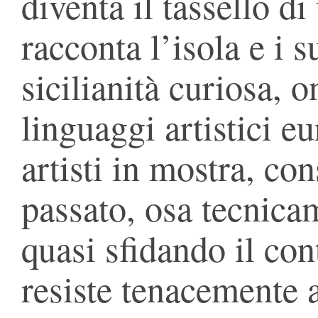
diventa il tassello d
racconta l’isola e i s
sicilianità curiosa, o
linguaggi artistici e
artisti in mostra, co
passato, osa tecnica
quasi sfidando il con
resiste tenacemente a