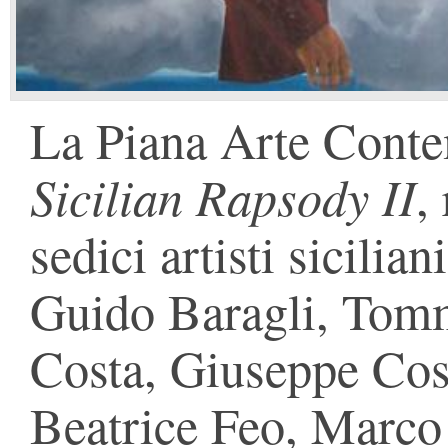
La Piana Arte Conte
Sicilian Rapsody II
,
sedici artisti sicilia
Guido Baragli, Tom
Costa, Giuseppe Cos
Beatrice Feo, Marco