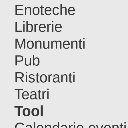
Enoteche
Librerie
Monumenti
Pub
Ristoranti
Teatri
Tool
Calendario eventi