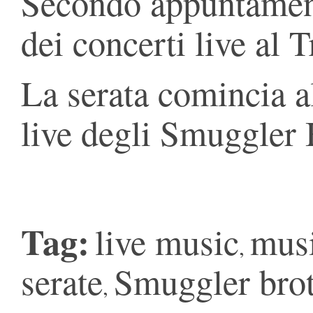
Secondo appuntament
dei concerti live al T
La serata comincia a
live degli Smuggler 
Tag:
live music
musi
,
serate
Smuggler bro
,