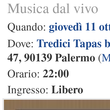
Musica dal vivo
giovedì 11 o
Quando:
Tredici Tapas 
Dove:
47, 90139 Palermo
(
M
22:00
Orario:
Libero
Ingresso: