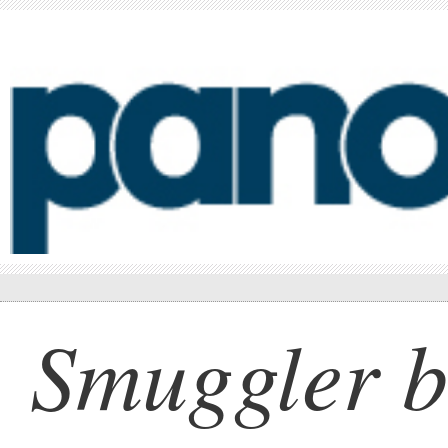
Smuggler br