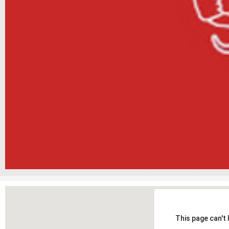
This page can't