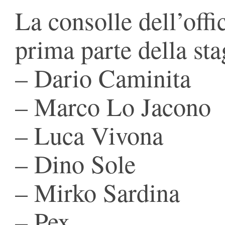
La consolle dell’offi
prima parte della sta
– Dario Caminita
– Marco Lo Jacono
– Luca Vivona
– Dino Sole
– Mirko Sardina
– Pex