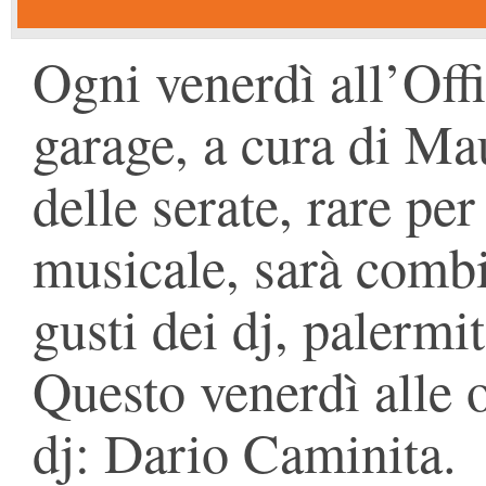
Ogni venerdì all’Off
garage, a cura di Ma
delle serate, rare pe
musicale, sarà combi
gusti dei dj, palermi
Questo venerdì alle o
dj: Dario Caminita.