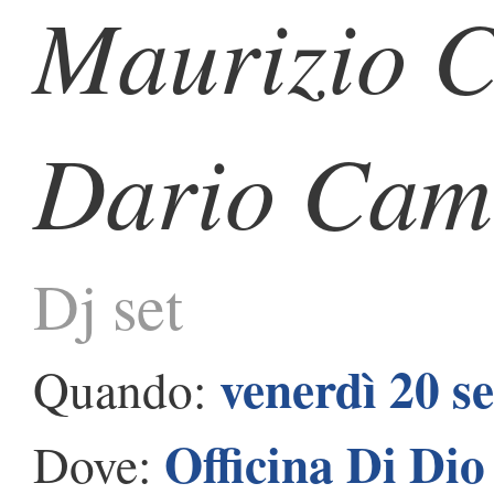
Maurizio C
Dario Cam
Dj set
venerdì 20 s
Quando:
Officina Di Dio
Dove: