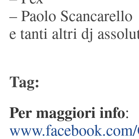
– Paolo Scancarello
e tanti altri dj assol
Tag:
Per maggiori info
:
www.facebook.com/