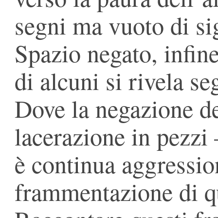
segni ma vuoto di sig
Spazio negato, infine
di alcuni si rivela se
Dove la negazione del
lacerazione in pezzi 
è continua aggression
frammentazione di qu