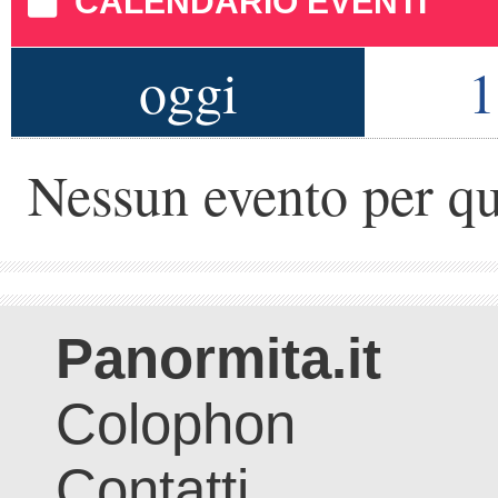
CALENDARIO EVENTI
oggi
1
Nessun evento per qu
Panormita.it
Colophon
Contatti