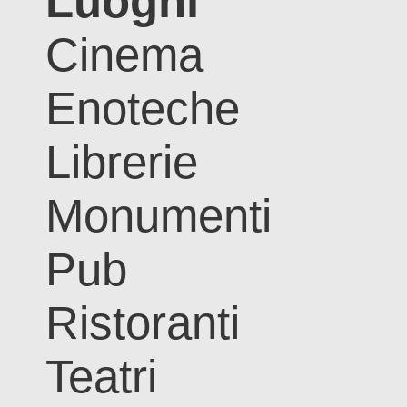
Luoghi
Cinema
Enoteche
Librerie
Monumenti
Pub
Ristoranti
Teatri