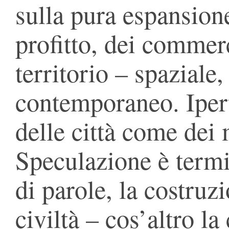
sulla pura espansion
profitto, dei commerc
territorio – spaziale
contemporaneo. Ipertr
delle città come dei 
Speculazione è termi
di parole, la costruz
civiltà – cos’altro la