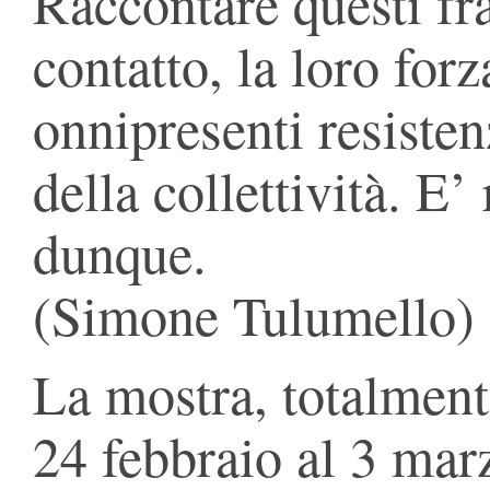
Raccontare questi fr
contatto, la loro forz
onnipresenti resisten
della collettività. E
dunque.
(Simone Tulumello)
La mostra, totalmente
24 febbraio al 3 mar