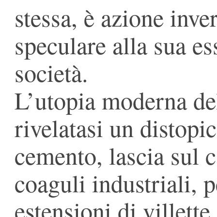
stessa, è azione inve
speculare alla sua es
società.
L’utopia moderna del
rivelatasi un distopi
cemento, lascia sul c
coaguli industriali, p
estensioni di villette