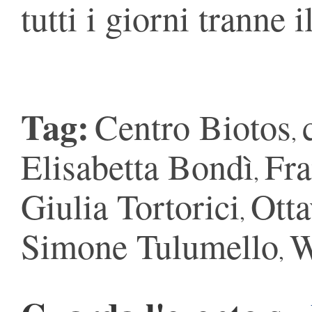
tutti i giorni tranne 
Tag:
Centro Biotos
,
Elisabetta Bondì
Fra
,
Giulia Tortorici
Otta
,
Simone Tulumello
W
,