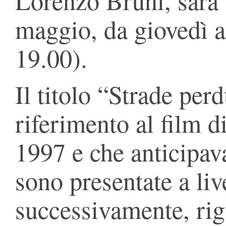
Lorenzo Bruni, sarà v
maggio, da giovedì a
19.00).
Il titolo “Strade per
riferimento al film 
1997 e che anticipav
sono presentate a liv
successivamente, rigu