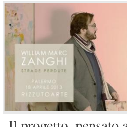
Il progetto, pensato