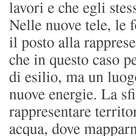
lavori e che egli stes
Nelle nuove tele, le f
il posto alla rappres
che in questo caso 
di esilio, ma un luog
nuove energie. La sf
rappresentare territor
acqua, dove mapparne