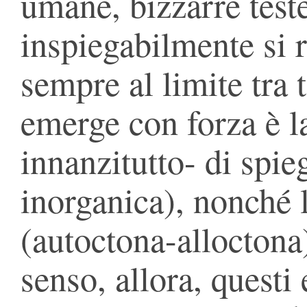
umane, bizzarre test
inspiegabilmente si r
sempre al limite tra 
emerge con forza è la
innanzitutto- di spie
inorganica), nonché 
(autoctona-alloctona) 
senso, allora, questi