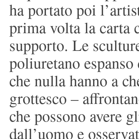
ha portato poi l’artis
prima volta la carta
supporto. Le scultur
poliuretano espanso 
che nulla hanno a che
grottesco – affrontan
che possono avere gli
dall’uomo e osservat