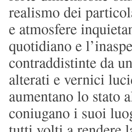
realismo dei particola
e atmosfere inquietan
quotidiano e l’inaspe
contraddistinte da u
alterati e vernici lu
aumentano lo stato al
coniugano i suoi luog
tutti volti a rendere