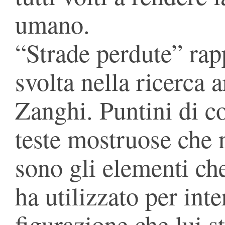
umano.
“Strade perdute” ra
svolta nella ricerca 
Zanghi. Puntini di co
teste mostruose che n
sono gli elementi che
ha utilizzato per int
figurazione che lui s