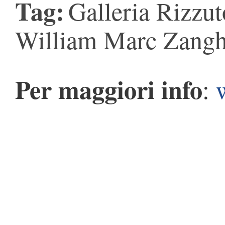
Tag:
Galleria Rizzu
William Marc Zangh
Per maggiori info
: