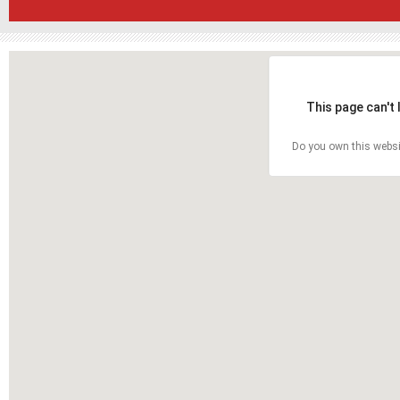
This page can't
Do you own this websi