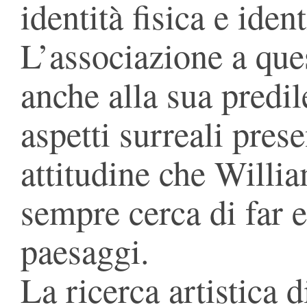
identità fisica e iden
L’associazione a ques
anche alla sua predil
aspetti surreali pres
attitudine che Will
sempre cerca di far 
paesaggi.
La ricerca artisti