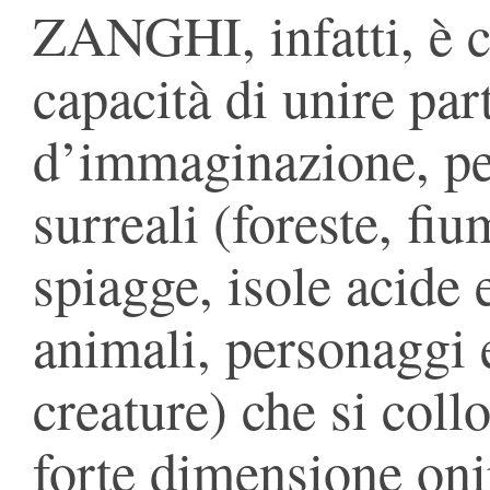
ZANGHI, infatti, è ca
capacità di unire part
d’immaginazione, per
surreali (foreste, fi
spiagge, isole acide 
animali, personaggi e
creature) che si coll
forte dimensione onir