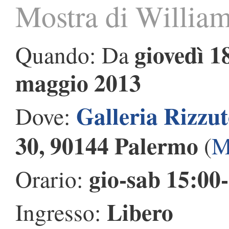
Mostra di Willia
giovedì 1
Quando: Da
maggio 2013
Galleria Rizzu
Dove:
30, 90144 Palermo
(
M
gio-sab 15:00
Orario:
Libero
Ingresso: