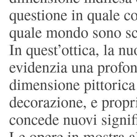
questione in quale co
quale mondo sono sca
In quest’ottica, la 
evidenzia una profond
dimensione pittorica
decorazione, e propr
concede nuovi signifi
Le opere in mostra a