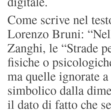
digitale.
Come scrive nel testo
Lorenzo Bruni: “Nel
Zanghi, le “Strade p
fisiche o psicologich
ma quelle ignorate a 
simbolico dalla dimen
il dato di fatto che 