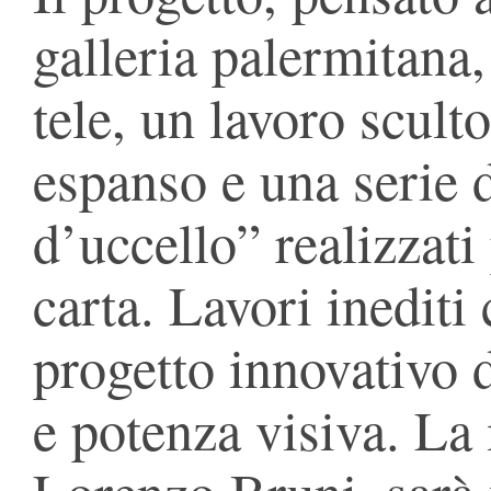
galleria palermitan
tele, un lavoro scult
espanso e una serie d
d’uccello” realizzati
carta. Lavori inedit
progetto innovativo d
e potenza visiva. La 