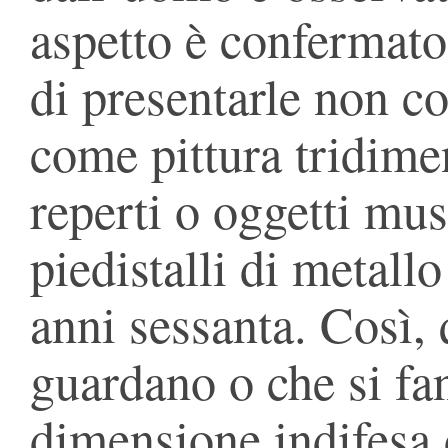
aspetto è confermato 
di presentarle non c
come pittura tridim
reperti o oggetti mus
piedistalli di metall
anni sessanta. Così, 
guardano o che si fa
dimensione indifesa 