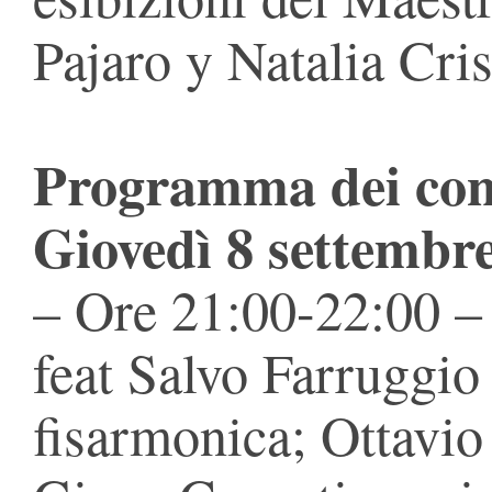
Pajaro y Natalia Cri
Programma dei con
Giovedì 8 settembr
– Ore 21:00-22:00 –
feat Salvo Farruggio
fisarmonica; Ottavio 