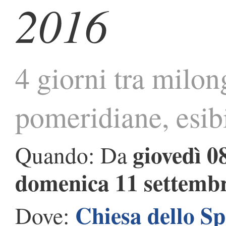
2016
4 giorni tra milon
pomeridiane, esibi
giovedì 0
Quando: Da
domenica 11 settemb
Chiesa dello S
Dove: