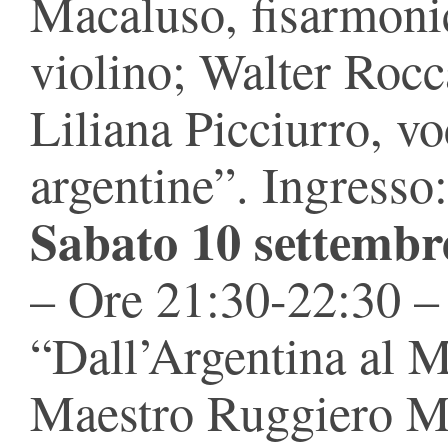
Macaluso, fisarmoni
violino; Walter Rocc
Liliana Picciurro, v
argentine”. Ingresso:
Sabato 10 settembr
– Ore 21:30-22:30 –
“Dall’Argentina al M
Maestro Ruggiero Ma