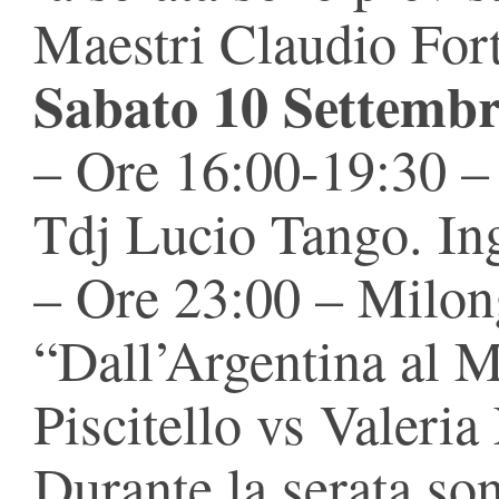
Maestri Claudio For
Sabato 10 Settemb
– Ore 16:00-19:30 –
Tdj Lucio Tango. Ing
– Ore 23:00 – Milon
“Dall’Argentina al M
Piscitello vs Valeria
Durante la serata son