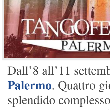
Dall’8 all’11 settemb
Palermo
. Quattro gi
splendido compless