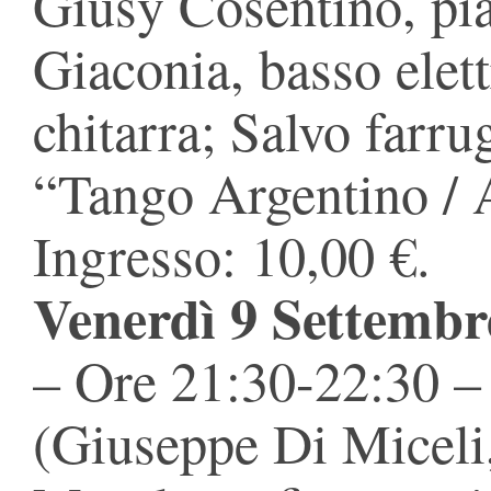
Giusy Cosentino, pi
Giaconia, basso elett
chitarra; Salvo farru
“Tango Argentino / A
Ingresso: 10,00 €.
Venerdì 9 Settembr
– Ore 21:30-22:30 
(Giuseppe Di Miceli