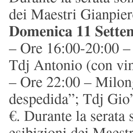
dei Maestri Gianpier
Domenica 11 Sette
– Ore 16:00-20:00 –
Tdj Antonio (con vini
– Ore 22:00 – Milon
despedida”; Tdj Gio’
€. Durante la serata 
esibizioni dei Maest