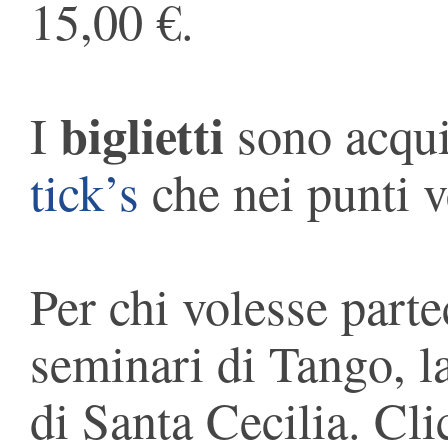
15,00 €.
biglietti
I
sono acquis
tick’s
che nei punti v
Per chi volesse partec
seminari di Tango, la
di Santa Cecilia. Cli