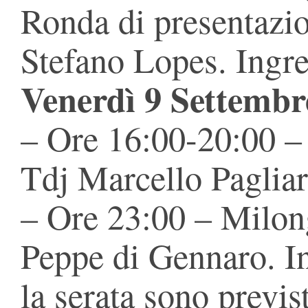
Ronda di presentazio
Stefano Lopes. Ingre
Venerdì 9 Settembr
– Ore 16:00-20:00 –
Tdj Marcello Pagliar
– Ore 23:00 – Milon
Peppe di Gennaro. I
la serata sono previst