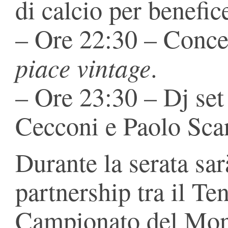
di calcio per benefic
– Ore 22:30 – Conce
piace vintage
.
– Ore 23:30 – Dj set
Cecconi e Paolo Scan
Durante la serata sar
partnership tra il Te
Campionato del Mon