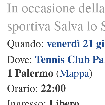
In occasione dell
sportiva Salva lo 
venerdì 21 g
Quando:
Tennis Club Pa
Dove:
1 Palermo
(
Mappa
)
22:00
Orario:
Libero
Ingresso: