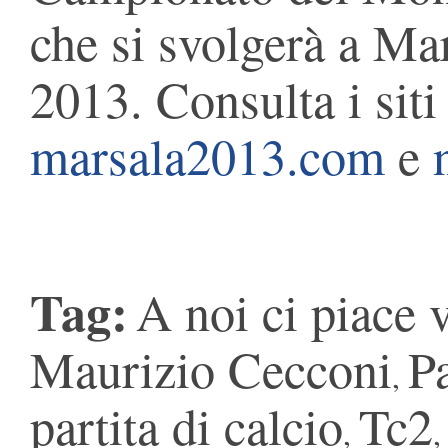
che si svolgerà a Ma
2013. Consulta i siti 
marsala2013.com
e
Tag:
A noi ci piace 
Maurizio Cecconi
P
,
partita di calcio
Tc2
,