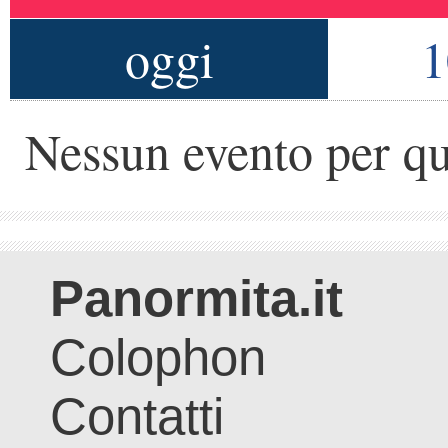
oggi
1
Nessun evento per qu
Panormita.it
Colophon
Contatti