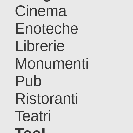
Cinema
Enoteche
Librerie
Monumenti
Pub
Ristoranti
Teatri