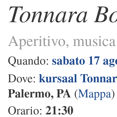
Tonnara B
Aperitivo, musica 
sabato 17 ag
Quando:
kursaal Tonna
Dove:
Palermo, PA
(
Mappa
)
21:30
Orario: