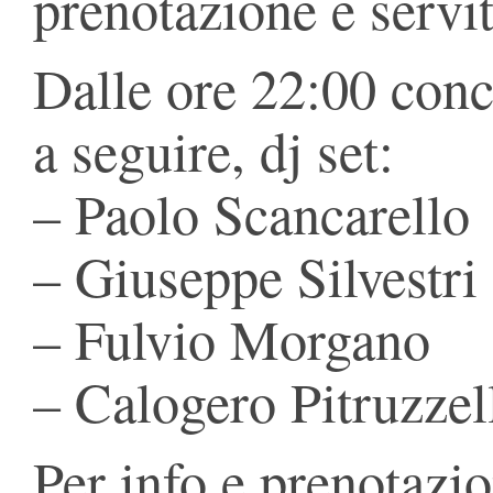
prenotazione e servita
Dalle ore 22:00 conce
a seguire, dj set:
– Paolo Scancarello
– Giuseppe Silvestri
– Fulvio Morgano
– Calogero Pitruzzel
Per info e prenotazion