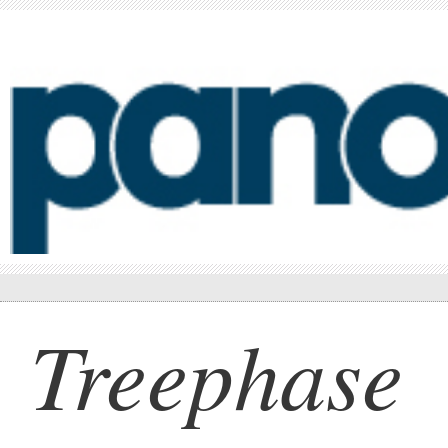
Treephase