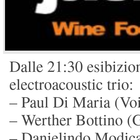
Dalle 21:30 esibizio
electroacoustic trio:
– Paul Di Maria (Vo
– Werther Bottino (
– Danielindo Modic