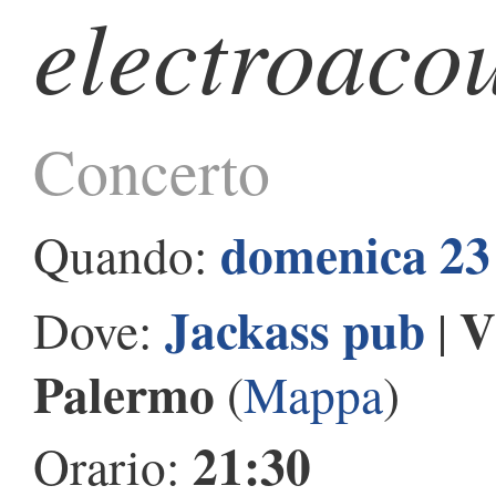
electroacou
Concerto
domenica 23
Quando:
Jackass pub
V
Dove:
|
Palermo
(
Mappa
)
21:30
Orario: