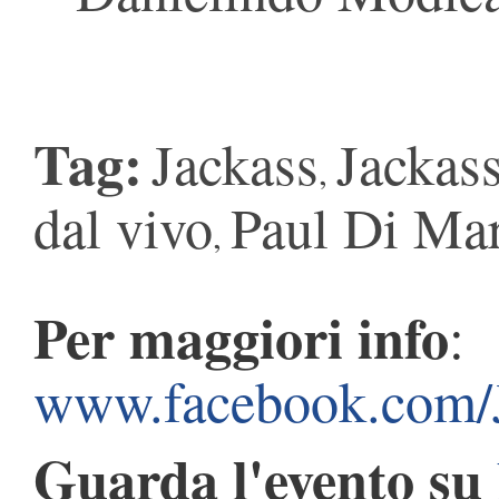
Tag:
Jackass
Jackas
,
dal vivo
Paul Di Ma
,
Per maggiori info
:
www.facebook.com
Guarda l'evento su