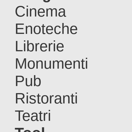
Cinema
Enoteche
Librerie
Monumenti
Pub
Ristoranti
Teatri