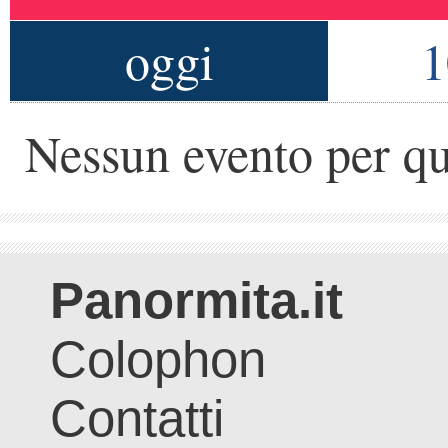
oggi
1
Nessun evento per qu
Panormita.it
Colophon
Contatti