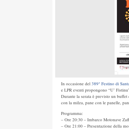
In occasione del
389° Festino di Sant
e LPR eventi propongono “U’ Fistinu”
Durante la serata è previsto un buffet
con la milza, pane con le panelle, pa
Programma:
– Ore 20:30 – Imbarco Motonave Zaff
– Ore 21:00 – Presentazione della mos