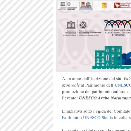
A un anno dall’iscrizione del sito
Pal
Monreale
al Patrimonio dell’
UNESCO
promozione del patrimonio culturale, m
l’evento:
UNESCO Arabo Normanna 
L’iniziativa sotto l’egida del Comitato
Patrimonio UNESCO Sicilia
in colla
La serata avrà inizio con la presentaz