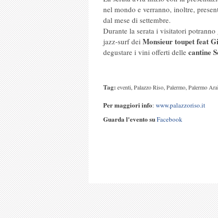
nel mondo e verranno, inoltre, present
dal mese di settembre.
Durante la serata i visitatori potrann
Monsieur toupet feat G
jazz-surf dei
cantine S
degustare i vini offerti delle
Tag:
,
,
,
eventi
Palazzo Riso
Palermo
Palermo Ar
Per maggiori info
:
www.palazzoriso.it
Guarda l'evento su
Facebook