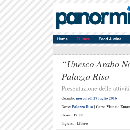
Home
Cultura
Food & wine
“Unesco Arabo N
Palazzo Riso
Presentazione delle attiv
mercoledì 27 luglio 2016
Quando:
Palazzo Riso
Corso Vittorio Eman
Dove:
|
19:00
Orario:
Libero
Ingresso: