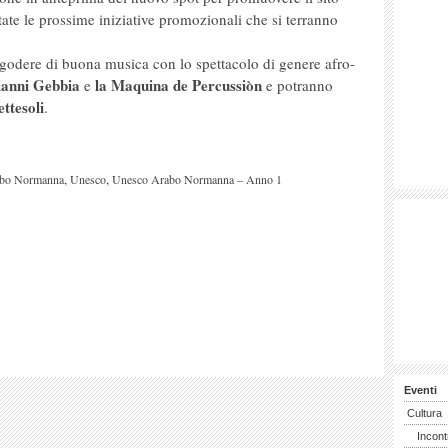
ate le prossime iniziative promozionali che si terranno
o godere di buona musica con lo spettacolo di genere afro-
ianni Gebbia
la Maquina de Percussiòn
e
e potranno
ettesoli
.
,
,
abo Normanna
Unesco
Unesco Arabo Normanna – Anno 1
Eventi
Cultura
Incont