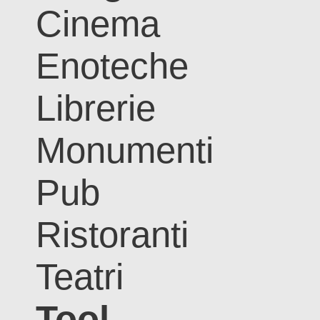
Cinema
Enoteche
Librerie
Monumenti
Pub
Ristoranti
Teatri
Tool