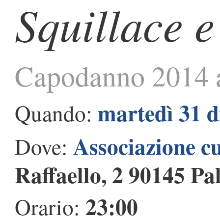
Squillace e
Capodanno 2014 
martedì 31 
Quando:
Associazione c
Dove:
Raffaello, 2 90145 P
23:00
Orario: