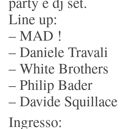
party e dj set.
Line up:
– MAD !
– Daniele Travali
– White Brothers
– Philip Bader
– Davide Squillace
Ingresso: