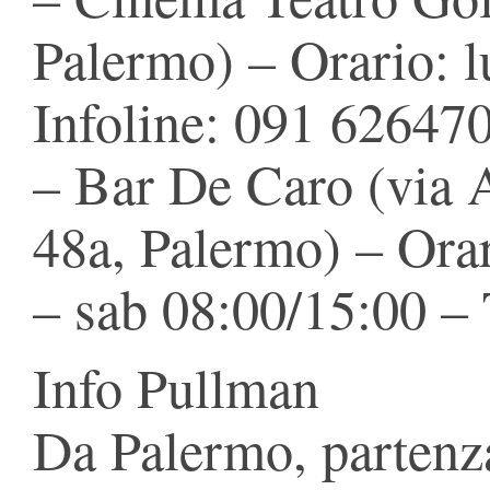
Palermo) – Orario: l
Infoline: 091 62647
– Bar De Caro (via 
48a, Palermo) – Orar
– sab 08:00/15:00 –
Info Pullman
Da Palermo, partenza