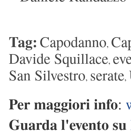
Tag:
Capodanno
Ca
,
Davide Squillace
eve
,
San Silvestro
serate
,
,
Per maggiori info
:
Guarda l'evento su