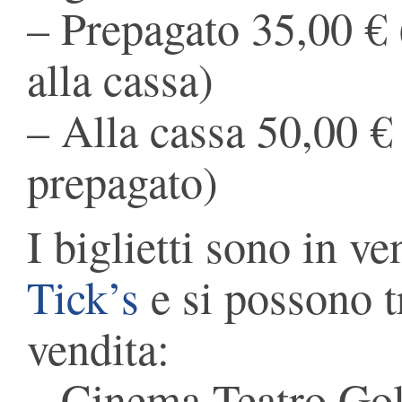
– Prepagato 35,00 €
alla cassa)
– Alla cassa 50,00 € 
prepagato)
I biglietti sono in ve
Tick’s
e si possono t
vendita:
– Cinema Teatro Gold