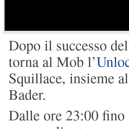
Dopo il successo de
torna al Mob l’
Unlo
Squillace, insieme al
Bader.
Dalle ore 23:00 fino 