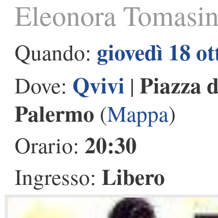
Eleonora Tomasin
giovedì 18 o
Quando:
Qvivi
Piazza d
Dove:
|
Palermo
(
Mappa
)
20:30
Orario:
Libero
Ingresso: