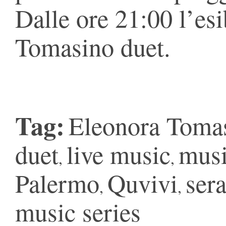
Dalle ore 21:00 l’esi
Tomasino duet.
Tag:
Eleonora Toma
duet
live music
mus
,
,
Palermo
Quvivi
sera
,
,
music series