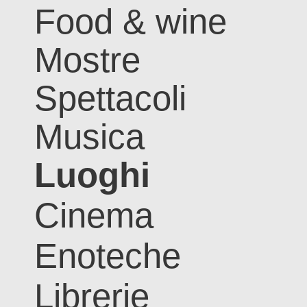
Food & wine
Mostre
Spettacoli
Musica
Luoghi
Cinema
Enoteche
Librerie