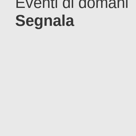
Eventi di domani
Segnala