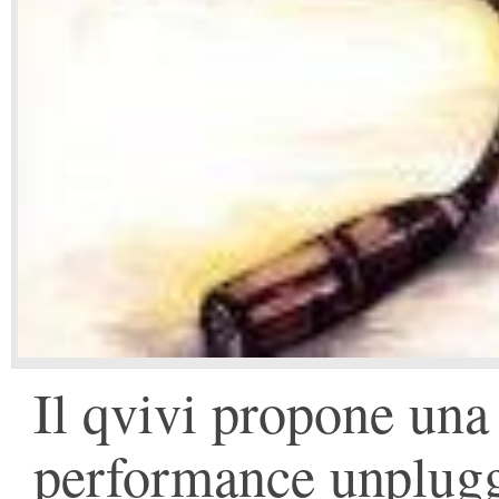
Il qvivi propone una 
performance unplug