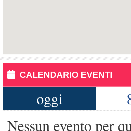
CALENDARIO EVENTI
oggi
Nessun evento per qu