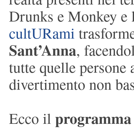
Drunks e Monkey e l
cultURami
trasforme
Sant’Anna
, facendo
tutte quelle persone 
divertimento non bas
programma c
Ecco il