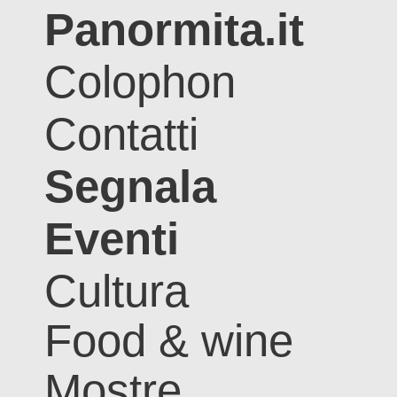
Panormita.it
Colophon
Contatti
Segnala
Eventi
Cultura
Food & wine
Mostre