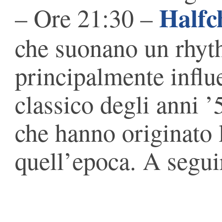
Halfc
– Ore 21:30 –
che suonano un rhyt
principalmente influe
classico degli anni ’
che hanno originato 
quell’epoca. A segui