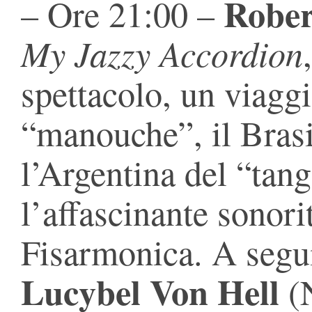
Rober
– Ore 21:00 –
My Jazzy Accordion
spettacolo, un viagg
“manouche”, il Brasi
l’Argentina del “tang
l’affascinante sonori
Fisarmonica. A segu
Lucybel Von Hell
(N