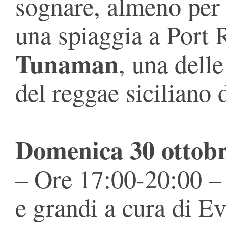
sognare, almeno per 
una spiaggia a Port 
Tunaman
, una dell
del reggae siciliano 
Domenica 30 ottob
– Ore 17:00-20:00 –
e grandi a cura di 