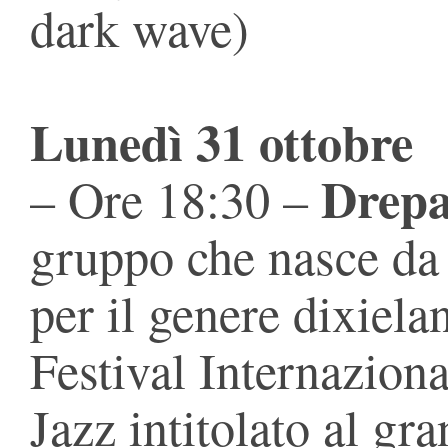
dark wave)
Lunedì 31 ottobre
Drepa
– Ore 18:30 –
gruppo che nasce da 
per il genere dixiela
Festival Internazion
Jazz intitolato al g