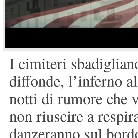
I cimiteri sbadigliano
diffonde, l’inferno al
notti di rumore che v
non riuscire a respirar
danzeranno sul bordo