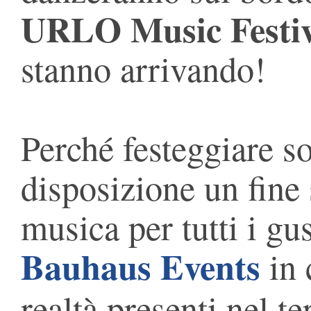
URLO Music Festiv
stanno arrivando!
Perché festeggiare s
disposizione un fine
musica per tutti i gus
Bauhaus Events
in 
realtà presenti nel te