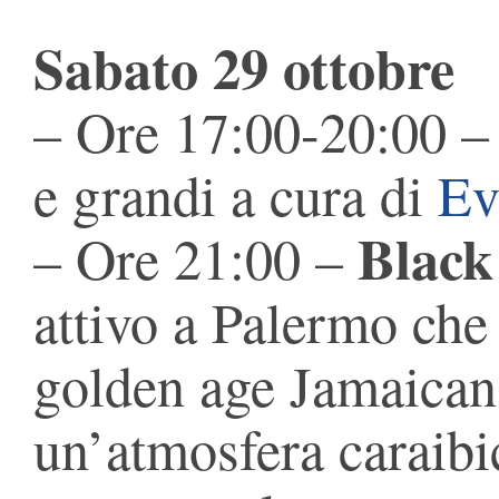
Sabato 29 ottobre
– Ore 17:00-20:00 –
e grandi a cura di
Ev
Black 
– Ore 21:00 –
attivo a Palermo che
golden age Jamaicana
un’atmosfera caraibi