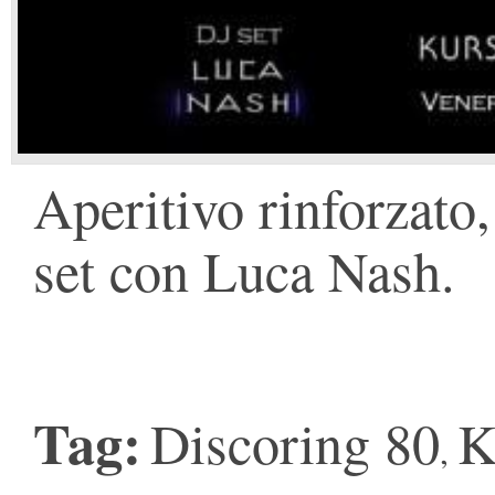
Aperitivo rinforzato,
set con Luca Nash.
Tag:
Discoring 80
K
,