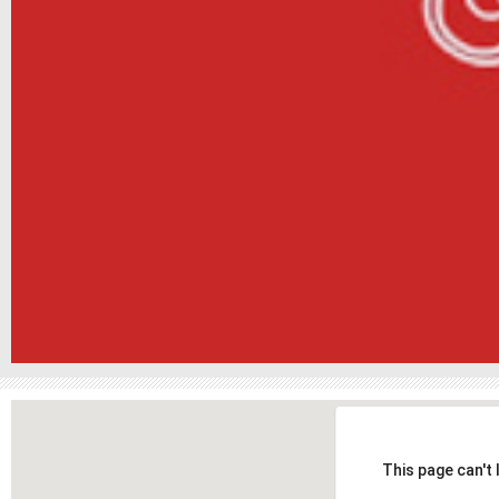
This page can't