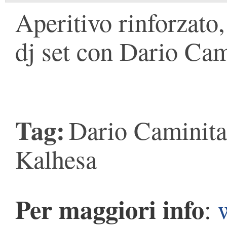
Aperitivo rinforzato,
dj set con Dario Cam
Tag:
Dario Caminita
Kalhesa
Per maggiori info
: