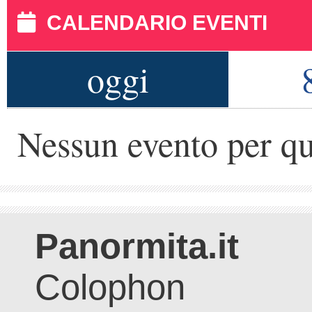
CALENDARIO EVENTI
oggi
Nessun evento per qu
Panormita.it
Colophon