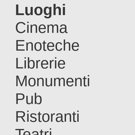
Luoghi
Cinema
Enoteche
Librerie
Monumenti
Pub
Ristoranti
Teatri