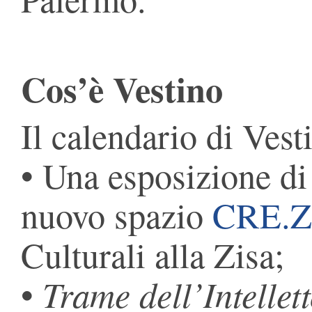
Cos’è Vestino
Il calendario di Vest
• Una esposizione di
nuovo spazio
CRE.Z
Culturali alla Zisa;
Trame dell’Intellet
•