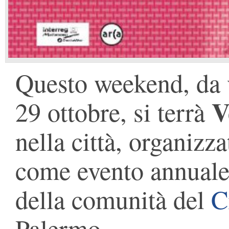
Questo weekend, da 
V
29 ottobre, si terrà
nella città, organizz
come evento annuale 
della comunità del
C
Palermo.