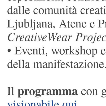
dalle comunità creati
Ljubljana, Atene e Pr
CreativeWear Projec
• Eventi, workshop e
della manifestazione
programma
Il
con gl
visionabile qui
.