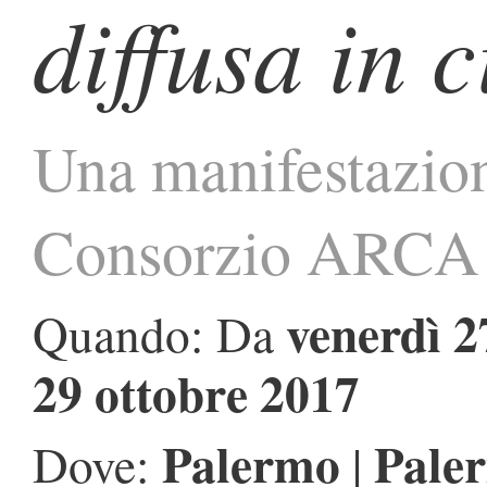
diffusa in c
Una manifestazion
Consorzio ARCA
venerdì 2
Quando: Da
29 ottobre 2017
Palermo
Pale
Dove:
|