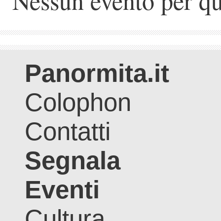
Nessun evento per qu
Panormita.it
Colophon
Contatti
Segnala
Eventi
Cultura