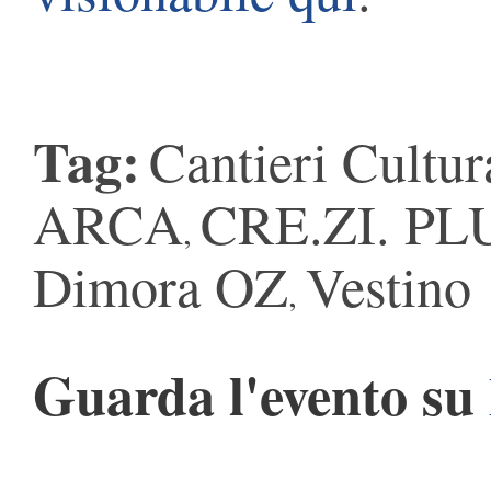
Tag:
Cantieri Cultura
ARCA
CRE.ZI. PL
,
Dimora OZ
Vestino
,
Guarda l'evento su