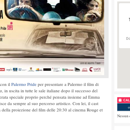
Do
 con il
Palermo Pride
per presentare a Palermo il film di
ra
, in uscita in tutte le sale italiane dopo il successo del
serata speciale proprio perché pensata insieme ad Emma
CALE
isce da sempre al suo percorso artistico. Con lei, il cast
o
a della proiezione del film delle 20:30 al cinema Rouge et
Nessun 