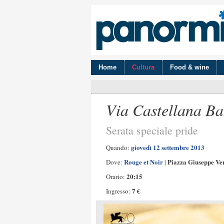
Home
Cultura
Food & wine
Via Castellana Ba
Serata speciale pride
giovedì 12 settembre 2013
Quando:
Rouge et Noir
Piazza Giuseppe Ve
Dove:
|
20:15
Orario:
7 €
Ingresso: