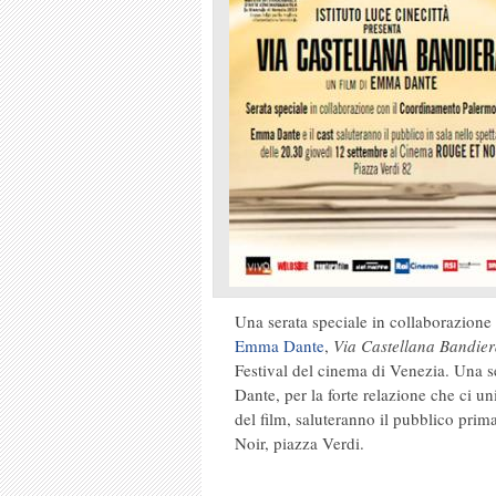
Una serata speciale in collaborazione
Emma Dante
,
Via Castellana Bandie
Festival del cinema di Venezia. Una 
Dante, per la forte relazione che ci un
del film, saluteranno il pubblico prim
Noir, piazza Verdi.