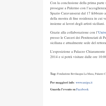
Con la conclusione della prima parte s
prosegue a Palermo con l’accoglienza 
Spazio Caravanserai dal 17 febbraio 
della mostra di fine residenza in cui ver
insieme ai lavori degli artisti siciliani.
Grazie alla collaborazione con l’
Unive
presso le Carceri dei Penitenziati di 
siciliana e attualmente sede del rettor
L’esposizione a Palazzo Chiaramonte S
2014 e si potrà visitare dalle ore 10:0
Tag:
,
Fondazione Bevilacqua La Masa
Palazzo C
Per maggiori info
:
www.unipa.it
Guarda l'evento su
Facebook