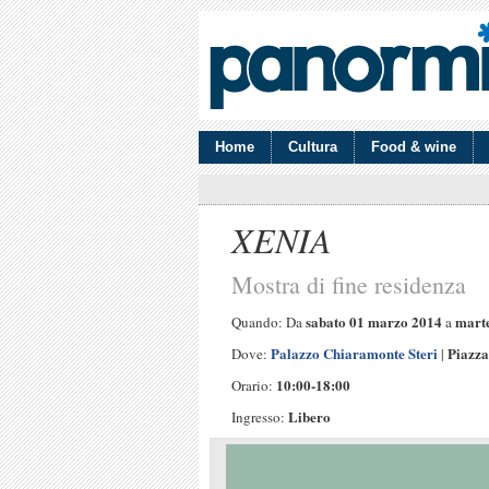
Home
Cultura
Food & wine
XENIA
Mostra di fine residenza
sabato 01 marzo 2014
mart
Quando: Da
a
Palazzo Chiaramonte Steri
Piazza
Dove:
|
10:00-18:00
Orario:
Libero
Ingresso: