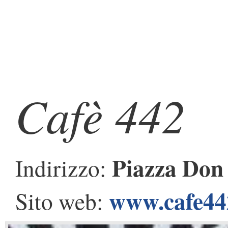
Cafè 442
Piazza Don 
Indirizzo:
www.cafe442
Sito web: