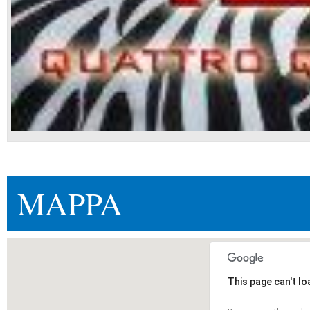
MAPPA
This page can't l