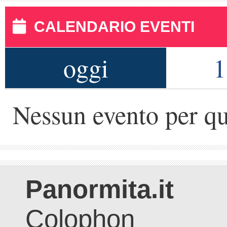
CALENDARIO EVENTI
oggi
1
Nessun evento per qu
Panormita.it
Colophon