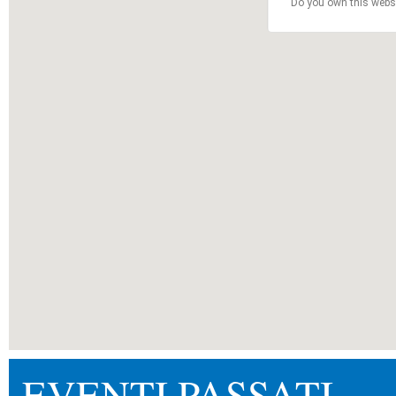
Do you own this webs
EVENTI PASSATI