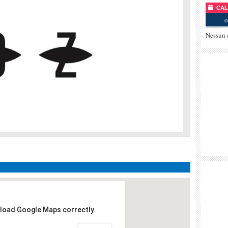
CALE
o
Nessun 
 load Google Maps correctly.