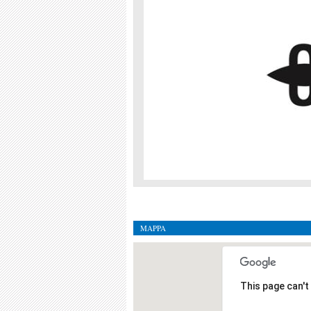
MAPPA
This page can't